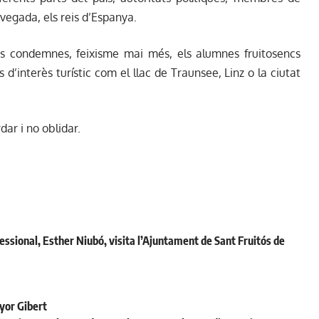
vegada, els reis d’Espanya.
 les condemnes, feixisme mai més, els alumnes fruitosencs
 d’interès turístic com el llac de Traunsee, Linz o la ciutat
ar i no oblidar.
essional, Esther Niubó, visita l’Ajuntament de Sant Fruitós de
yor Gibert