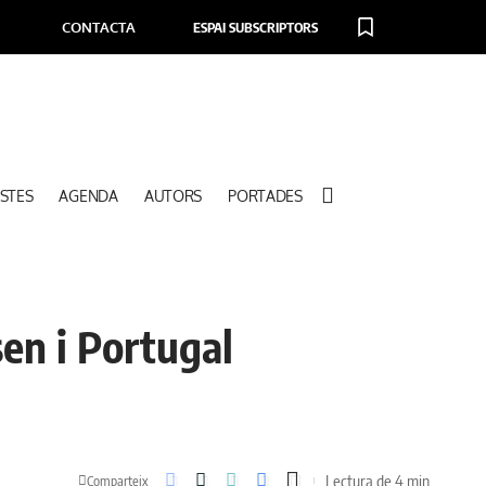
CONTACTA
ESPAI SUBSCRIPTORS
STES
AGENDA
AUTORS
PORTADES
en i Portugal
Lectura de 4 min
Comparteix