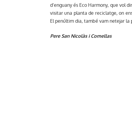
d’enguany és Eco Harmony, que vol dir 
visitar una planta de reciclatge, on en
El penúltim dia, també vam netejar la p
Pere San Nicolàs i Comellas