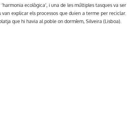
‘harmonia ecològica’, i una de les múltiples tasques va ser
s van explicar els processos que duien a terme per reciclar.
latja que hi havia al poble on dormíem, Silveira (Lisboa).