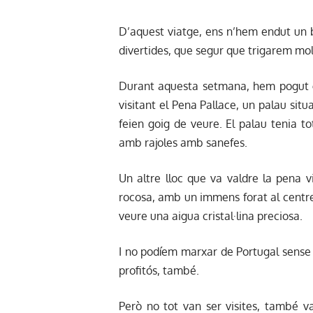
D’aquest viatge, ens n’hem endut un 
divertides, que segur que trigarem mol
Durant aquesta setmana, hem pogut ga
visitant el Pena Pallace, un palau sit
feien goig de veure. El palau tenia 
amb rajoles amb sanefes.
Un altre lloc que va valdre la pena v
rocosa, amb un immens forat al centre 
veure una aigua cristal·lina preciosa.
I no podíem marxar de Portugal sense v
profitós, també.
Però no tot van ser visites, també 