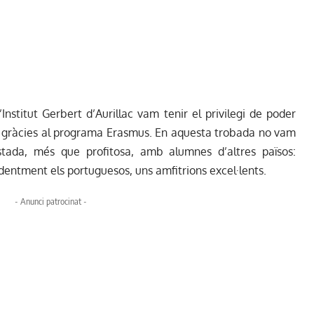
’Institut Gerbert d’Aurillac vam tenir el privilegi de poder
 gràcies al programa Erasmus. En aquesta trobada no vam
stada, més que profitosa, amb alumnes d’altres països:
identment els portuguesos, uns amfitrions excel·lents.
- Anunci patrocinat -