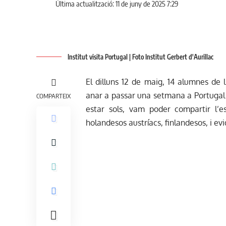
Última actualització: 11 de juny de 2025 7:29
Institut visita Portugal | Foto Institut Gerbert d'Aurillac
El dilluns 12 de maig, 14 alumnes de l
anar a passar una setmana a Portugal
COMPARTEIX
estar sols, vam poder compartir l’e
holandesos austríacs, finlandesos, i ev