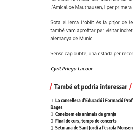
l’Amical de Mauthausen, i per primera 
Sota el lema L’oblit és la pitjor de
també vam aprofitar per visitar indrets
alemanya de Munic.
Sense cap dubte, una estada per record
Cyril Priego Lacour
També et podria interessar
La consellera d’Educació i Formació Prof
Bages
Coneixem els animals de granja
Final de curs, temps de concerts
Setmana de Sant Jordi a l’escola Monsen