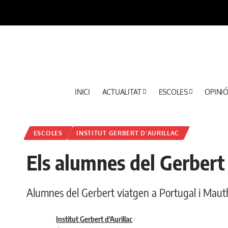
INICI
ACTUALITAT
ESCOLES
OPINI
ESCOLES
INSTITUT GERBERT D'AURILLAC
Els alumnes del Gerbert
Alumnes del Gerbert viatgen a Portugal i Mau
Institut Gerbert d’Aurillac