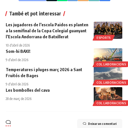
També et pot interessar
Les jugadores de l’escola Paidos es planten
a la semifinal de la Copa Colegial guanyant
l’Escola Andorrana de Batxillerat
ESPORTS
10 d'abril de 2026
Som-hi BAXI!
9 d'abril de 2026
COL.LABORACIONS
Temperatures i pluges març 2026 a Sant
Fruitós de Bages
COL.LABORACIONS
9 d'abril de 2026
Les bombolles del cava
28 de març de 2026
COL.LABORACIONS
Deixar un comentari