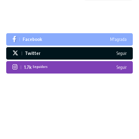
Facebook
M'agrada
Twitter
Seguir
1.7k
Seguir
Seguidors