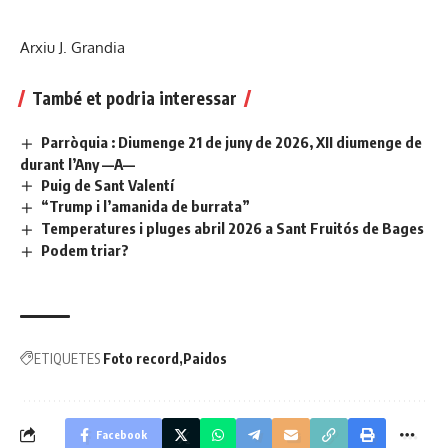
Arxiu J. Grandia
També et podria interessar
Parròquia : Diumenge 21 de juny de 2026, XII diumenge de
durant l’Any —A—
Puig de Sant Valentí
“Trump i l’amanida de burrata”
Temperatures i pluges abril 2026 a Sant Fruitós de Bages
Podem triar?
ETIQUETES
Foto record
Paidos
Facebook