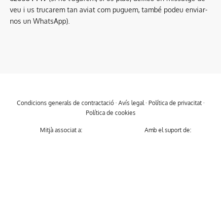
veu i us trucarem tan aviat com puguem, també podeu enviar-
nos un WhatsApp).
Condicions generals de contractació
·
Avís legal
·
Política de privacitat
·
Política de cookies
Mitjà associat a:
Amb el suport de: