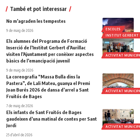
També et pot interessar
No m’agraden les tempestes
ESCOLES
9 de maig de 2026
INSTITUT GERBERT 
Els alumnes del Programa de Formació
Inserció de l’Institut Gerbert d’Aurillac
visiten l’Ajuntament per conèixer aspectes
ACTIVITAT MUNICIP
bàsics de l’emancipació juvenil
9 de maig de 2026
La coreografia “Massa Bulla dins la
Pastera”, de Lali Mateu, guanya el Premi
Joan Burés 2026 de dansa d’arrel a Sant
ACTIVITAT MUNICIP
Fruitós de Bages
7 de maig de 2026
Els infants de Sant Fruitós de Bages
gaudeixen d’una matinal de contes per Sant
Jordi
ACTIVITAT MUNICIP
25 d'abril de 2026