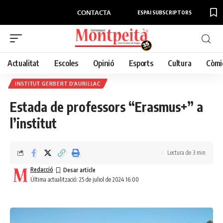
CONTACTA
ESPAI SUBSCRIPTORS
Actualitat
Escoles
Opinió
Esports
Cultura
Còmi
INSTITUT GERBERT D'AURILLAC
Estada de professors “Erasmus+” a
l’institut
Lectura de 3 min
Redacció
Última actualització: 25 de juliol de 2024 16:00