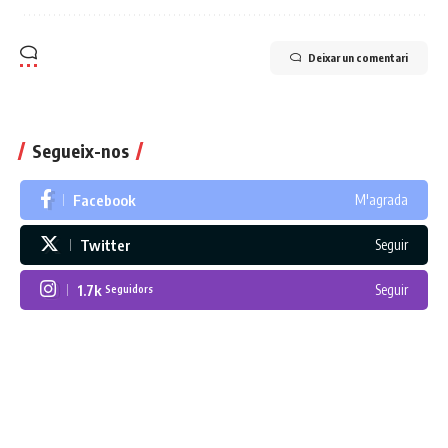
Deixar un comentari
Segueix-nos
Facebook
M'agrada
Twitter
Seguir
1.7k
Seguir
Seguidors