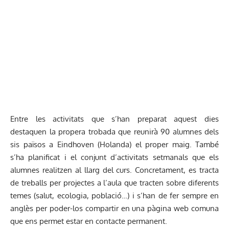
Entre les activitats que s’han preparat aquest dies
destaquen la propera trobada que reunirà 90 alumnes dels
sis països a Eindhoven (Holanda) el proper maig. També
s’ha planificat i el conjunt d’activitats setmanals que els
alumnes realitzen al llarg del curs. Concretament, es tracta
de treballs per projectes a l’aula que tracten sobre diferents
temes (salut, ecologia, població…) i s’han de fer sempre en
anglès per poder-los compartir en una pàgina web comuna
que ens permet estar en contacte permanent.