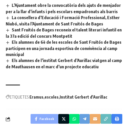
L’Ajuntament obre la convocatòria dels ajuts de menjador
per a la llar d’infants i pels escolars empadronats als barris
La consellera d’Educació i Formació Professional, Esther
Niubó, visita l’Ajuntament de Sant Fruitós de Bages
Sant Fruitós de Bages reconeix el talent literari infantil en
la 37a edició del concurs Montpetit
Els alumnes de 6è de les escoles de Sant Fruitós de Bages
participen en una jornada esportiva de convivència al camp
municipal
Els alumnes de l’institut Gerbert d’Aurillac viatgen al camp
de Mauthausen en el marc d’un projecte educatiu
ETIQUETES
Eramus
escoles
Institut Gerbert d'Aurillac
Facebook