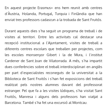
En aquest projecte Erasmus+ ens hem reunit amb centres
d’Àustria, Holanda, Portugal, Turquia i Finlàndia que han
enviat tres professors cadascun a la trobada de Sant Fruitós.
Durant aquests dies s’ha seguit un programa de treball i de
visites al territori. Entre les activitats cal destacar una
recepció institucional a l’Ajuntament, visites de treball a
diferents centres escolars que treballen per projectes, com
les escoles monsenyor Gibert i la de Mura, i l’institut
Cardener de Sant Joan de Vilatorrada. A més, s’ha impartit
dues conferències sobre el treball interdisciplinari en anglès
per part d’especialistes reconeguts de la universitat a la
Biblioteca de Sant Fruitós i s’han fet exposicions del treball
realitzat pels nostres alumnes davant del professorat
estranger. Pel que fa a les visites lúdiques, s’ha visitat Sant
Fruitós, Manresa i alguns dels professors han viatjat a
Barcelona. També s’ha fet una excursió al Montcau.