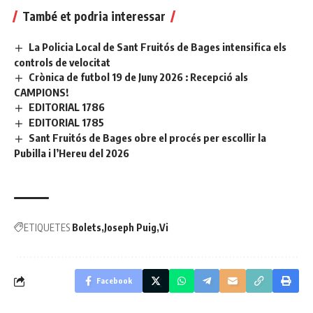
També et podria interessar
La Policia Local de Sant Fruitós de Bages intensifica els
controls de velocitat
Crònica de futbol 19 de Juny 2026 : Recepció als
CAMPIONS!
EDITORIAL 1786
EDITORIAL 1785
Sant Fruitós de Bages obre el procés per escollir la
Pubilla i l’Hereu del 2026
ETIQUETES
Bolets
Joseph Puig
Vi
Facebook