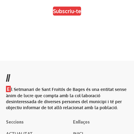
Subscriu-te
//
E
l Setmanari de Sant Fruitós de Bages és una entitat sense
ànim de lucre que compta amb la col·laboració
desinteressada de diverses persones del municipi i té per
objectiu informar de tot allò relacionat amb la població.
Seccions
Enllaços