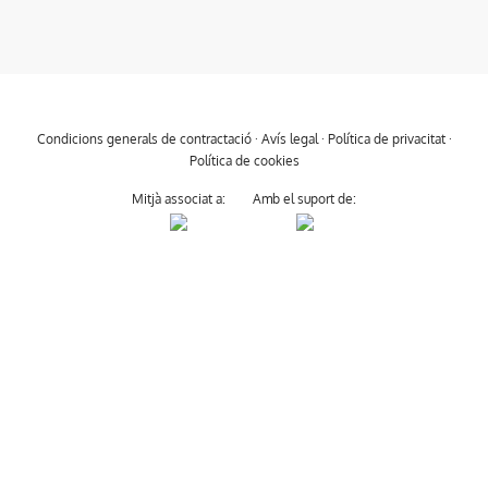
Condicions generals de contractació
·
Avís legal
·
Política de privacitat
·
Política de cookies
Mitjà associat a:
Amb el suport de: