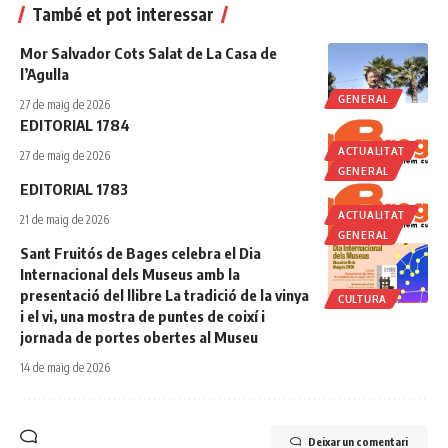
També et pot interessar
Mor Salvador Cots Salat de La Casa de
l’Agulla
GENERAL
27 de maig de 2026
EDITORIAL 1784
ACTUALITAT
27 de maig de 2026
GENERAL
EDITORIAL 1783
ACTUALITAT
21 de maig de 2026
GENERAL
Sant Fruitós de Bages celebra el Dia
Internacional dels Museus amb la
presentació del llibre La tradició de la vinya
CULTURA
i el vi, una mostra de puntes de coixí i
jornada de portes obertes al Museu
14 de maig de 2026
Deixar un comentari