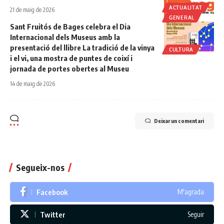
ACTUALITAT
21 de maig de 2026
GENERAL
Sant Fruitós de Bages celebra el Dia
Internacional dels Museus amb la
presentació del llibre La tradició de la vinya
CULTURA
i el vi, una mostra de puntes de coixí i
jornada de portes obertes al Museu
14 de maig de 2026
Deixar un comentari
Segueix-nos
Facebook
M'agrada
Twitter
Seguir