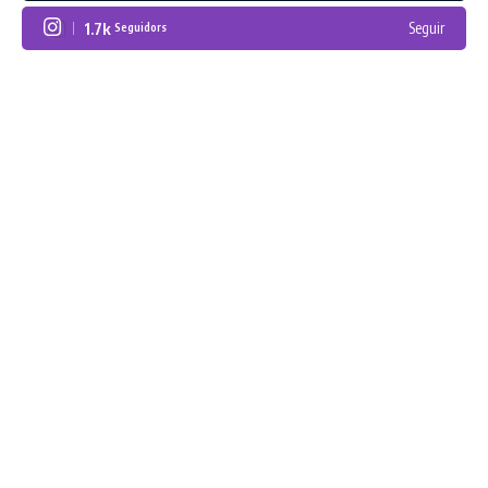
1.7k
Seguir
Seguidors