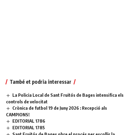
També et podria interessar
La Policia Local de Sant Fruitós de Bages intensifica els
controls de velocitat
Crònica de futbol 19 de Juny 2026 : Recepció als
CAMPIONS!
EDITORIAL 1786
EDITORIAL 1785
Sant Fruitós de Bages obre el procés per escollir la