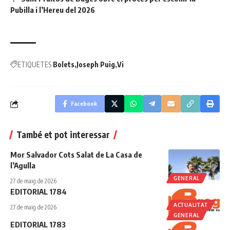
Pubilla i l’Hereu del 2026
ETIQUETES
Bolets
Joseph Puig
Vi
Facebook
També et pot interessar
Mor Salvador Cots Salat de La Casa de
l’Agulla
GENERAL
27 de maig de 2026
EDITORIAL 1784
ACTUALITAT
27 de maig de 2026
GENERAL
EDITORIAL 1783