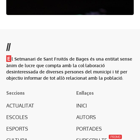
//
E
l Setmanari de Sant Fruitós de Bages és una entitat sense
ànim de lucre que compta amb la col·laboració
desinteressada de diverses persones del municipi i té per
objectiu informar de tot allò relacionat amb la població.
Seccions
Enllaços
ACTUALITAT
INICI
ESCOLES
AUTORS
ESPORTS
PORTADES
PROMO