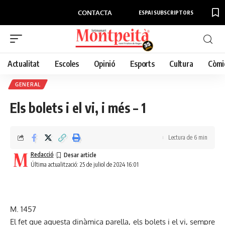
CONTACTA
ESPAI SUBSCRIPTORS
Actualitat
Escoles
Opinió
Esports
Cultura
Còmi
GENERAL
Els bolets i el vi, i més – 1
Lectura de 6 min
Redacció
Última actualització: 25 de juliol de 2024 16:01
M. 1457
El fet que aquesta dinàmica parella, els bolets i el vi, sempre