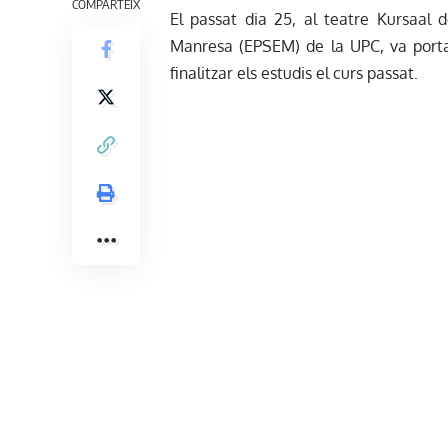
COMPARTEIX
El passat dia 25, al teatre Kursaal 
Manresa (EPSEM) de la UPC, va porta
finalitzar els estudis el curs passat.