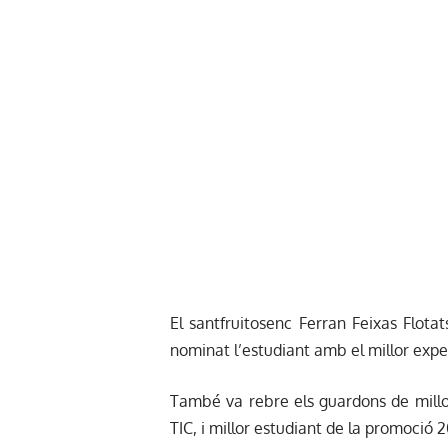
El santfruitosenc Ferran Feixas Flota
nominat l’estudiant amb el millor expe
També va rebre els guardons de millor
TIC, i millor estudiant de la promoció