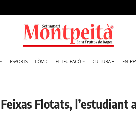
ESPORTS
CÒMIC
EL TEU RACÓ
CULTURA
ENTRE
 Feixas Flotats, l’estudiant