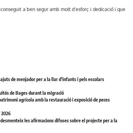
conseguit a ben segur amb molt d’esforç i dedicació i que
juts de menjador per a la llar d’infants i pels escolars
uitós de Bages durant la migració
patrimoni agrícola amb la restauració i exposició de peces
e 2026
desmenteix les afirmacions difoses sobre el projecte per a la