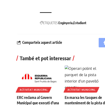
ETIQUETES
Enginyeria
Estudiant
Comparteix aquest article
També et pot interessar
ACTIVITAT MUNICIPAL
ACTIVITAT MUNICIPAL
ERC reclama al Govern
En marxa les tasques de
Municipal que executi d’una
manteniment de la pista d