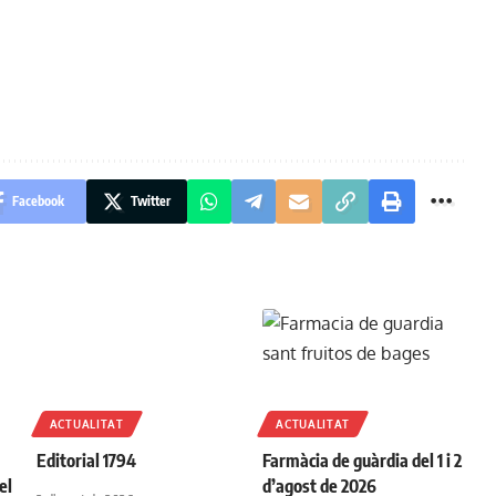
Facebook
Twitter
ACTUALITAT
ACTUALITAT
Editorial 1794
Farmàcia de guàrdia del 1 i 2
el
d’agost de 2026