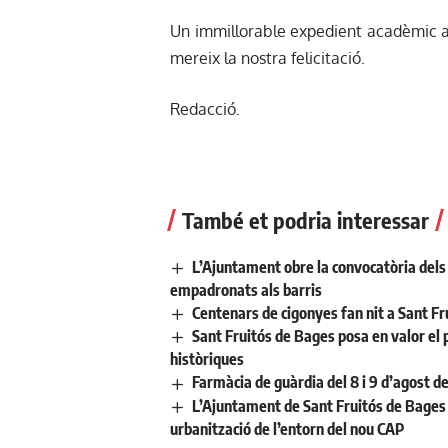
Un immillorable expedient acadèmic a
mereix la nostra felicitació.
Redacció.
També et podria interessar
L’Ajuntament obre la convocatòria dels a
empadronats als barris
Centenars de cigonyes fan nit a Sant Fr
Sant Fruitós de Bages posa en valor el 
històriques
Farmàcia de guàrdia del 8 i 9 d’agost d
L’Ajuntament de Sant Fruitós de Bages 
urbanització de l’entorn del nou CAP