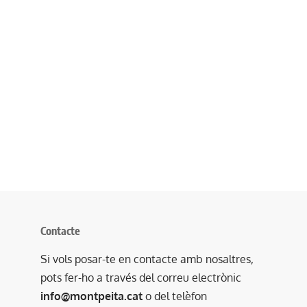
Contacte
Si vols posar-te en contacte amb nosaltres,
pots fer-ho a través del correu electrònic
info@montpeita.cat
o del telèfon