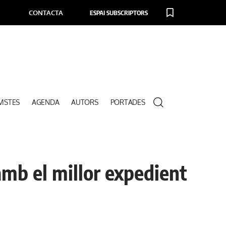
CONTACTA
ESPAI SUBSCRIPTORS
VISTES
AGENDA
AUTORS
PORTADES
 amb el millor expedient