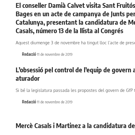
El conseller Damià Calvet visita Sant Fruitó
Bages en un acte de campanya de Junts pe
Catalunya, presentant la candidatura de M
Casals, número 13 de la llista al Congrés
Aquest diumenge 3 de novembre ha tingut lloc l’acte de pre
Redacció
11 de novembre de 2019
L’obsessió pel control de l’equip de govern a
aturador
Si bé la legislatura passada les propostes del govern de GfP
Redacció
11 de novembre de 2019
Mercè Casals i Martinez a la candidatura d