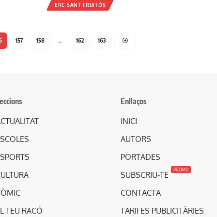
ERC SANT FRUITÓS
6
157
158
…
162
163
eccions
Enllaços
CTUALITAT
INICI
ESCOLES
AUTORS
ESPORTS
PORTADES
PROMO
CULTURA
SUBSCRIU-TE
CÒMIC
CONTACTA
L TEU RACÓ
TARIFES PUBLICITÀRIES