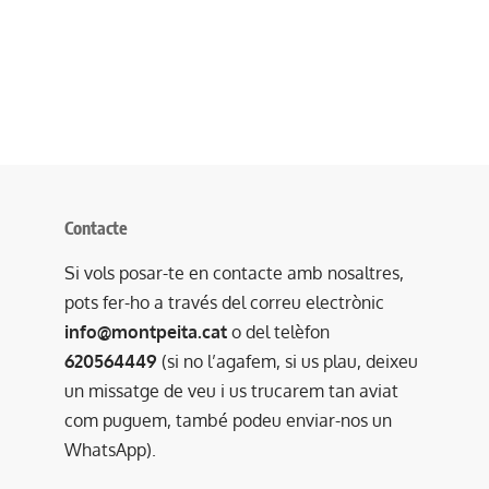
Contacte
Si vols posar-te en contacte amb nosaltres,
pots fer-ho a través del correu electrònic
info@montpeita.cat
o del telèfon
620564449
(si no l’agafem, si us plau, deixeu
un missatge de veu i us trucarem tan aviat
com puguem, també podeu enviar-nos un
WhatsApp).