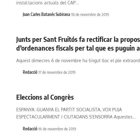
instal·lacions actuals del CAP…
Joan Carles Batanés Subirana
18 de novembre de 2019
Junts per Sant Fruitós fa rectificar la propo
d’ordenances fiscals per tal que es puguin 
Aquest dimecres 6 de novembre ha tingut lloc el ple extraord
Redacció
17 de novembre de 2019
Eleccions al Congrès
ESPANYA: GUANYA EL PARTIT SOCIALISTA, VOX PUJA
ESPECTACULARMENT I CIUTADANS S’ENSORRA Aquestes…
Redacció
16 de novembre de 2019