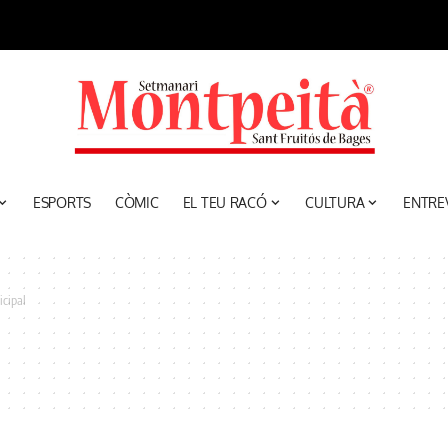
ESPORTS
CÒMIC
EL TEU RACÓ
CULTURA
ENTRE
icipal