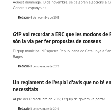
Aquest diumenge, 10 de novembre, se celebren eleccions a C
Generals espanyoles.…
Redacció
8 de novembre de 2019
GfP vol recordar a ERC que les mocions de 
són la via per fer propostes de consens
El grup municipal d’Esquerra Republicana de Catalunya a San
Bages…
Redacció
3 de novembre de 2019
Un reglament de l’esplai d’avis que no té 
necessitats
Al ple del 17 d’octubre de 2019, l’equip de govern va portar…
Redacció
3 de novembre de 2019