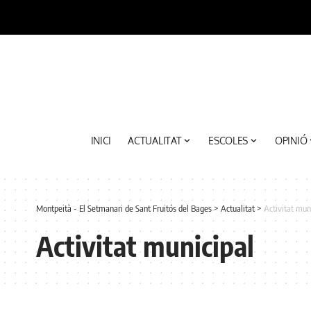
INICI
ACTUALITAT
ESCOLES
OPINIÓ
Montpeità - El Setmanari de Sant Fruitós del Bages
>
Actualitat
>
Activitat mun
Activitat municipal