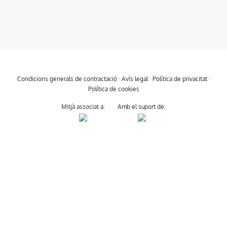
Condicions generals de contractació
·
Avís legal
·
Política de privacitat
·
Política de cookies
Mitjà associat a:
Amb el suport de: