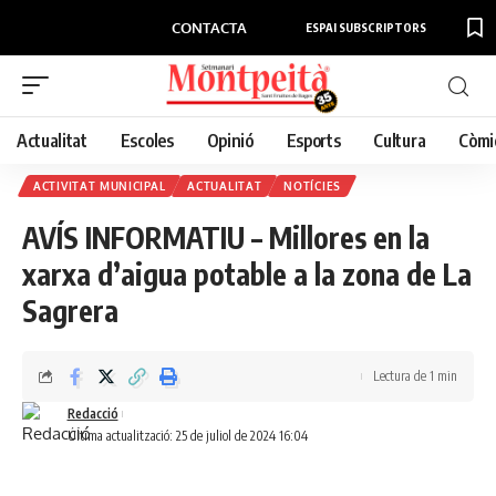
CONTACTA
ESPAI SUBSCRIPTORS
Actualitat
Escoles
Opinió
Esports
Cultura
Còmi
ACTIVITAT MUNICIPAL
ACTUALITAT
NOTÍCIES
AVÍS INFORMATIU – Millores en la
xarxa d’aigua potable a la zona de La
Sagrera
Lectura de 1 min
Redacció
Última actualització: 25 de juliol de 2024 16:04