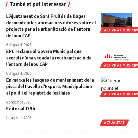
També et pot interessar
L’Ajuntament de Sant Fruitós de Bages
desmenteix les afirmacions difoses sobre el
projecte per a la urbanització de l’entorn
ACTIVITAT MUNICIP
del nou CAP
6 d'agost de 2026
ERC reclama al Govern Municipal que
executi d’una vegada la reurbanització de
l’entorn del nou CAP
ACTIVITAT MUNICIP
6 d'agost de 2026
En marxa les tasques de manteniment de la
pista del Pavelló d’Esports Municipal amb
el polit i el repintat de les línies
ACTIVITAT MUNICIP
5 d'agost de 2026
Editorial 1794
2 d'agost de 2026
ACTUALITAT