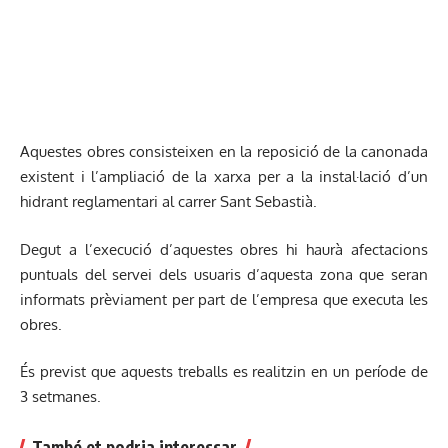
Aquestes obres consisteixen en la reposició de la canonada
existent i l’ampliació de la xarxa per a la instal·lació d’un
hidrant reglamentari al carrer Sant Sebastià.
Degut a l’execució d’aquestes obres hi haurà afectacions
puntuals del servei dels usuaris d’aquesta zona que seran
informats prèviament per part de l’empresa que executa les
obres.
És previst que aquests treballs es realitzin en un període de
3 setmanes.
També et podria interessar