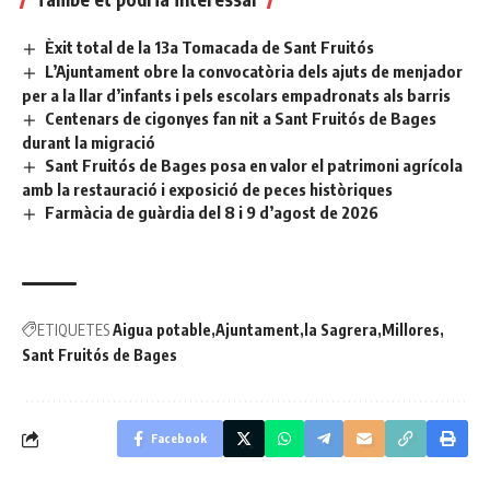
Èxit total de la 13a Tomacada de Sant Fruitós
L’Ajuntament obre la convocatòria dels ajuts de menjador
per a la llar d’infants i pels escolars empadronats als barris
Centenars de cigonyes fan nit a Sant Fruitós de Bages
durant la migració
Sant Fruitós de Bages posa en valor el patrimoni agrícola
amb la restauració i exposició de peces històriques
Farmàcia de guàrdia del 8 i 9 d’agost de 2026
ETIQUETES
Aigua potable
Ajuntament
la Sagrera
Millores
Sant Fruitós de Bages
Facebook