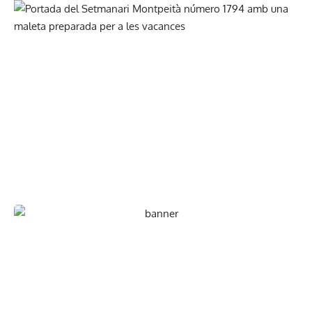
En paper i/o en digital