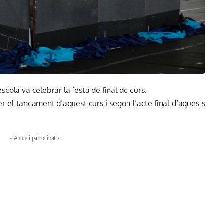
escola va celebrar la festa de final de curs.
 el tancament d’aquest curs i segon l’acte final d’aquests
- Anunci patrocinat -