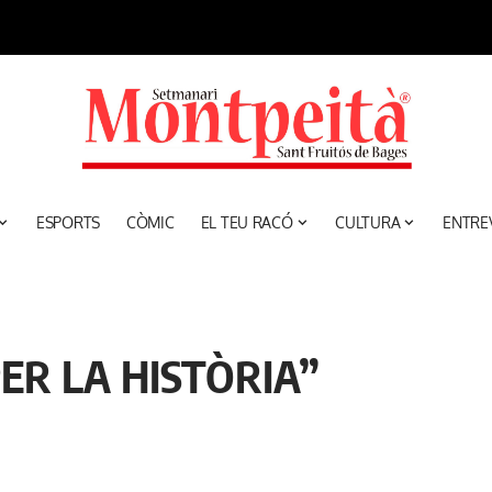
ESPORTS
CÒMIC
EL TEU RACÓ
CULTURA
ENTRE
ER LA HISTÒRIA”