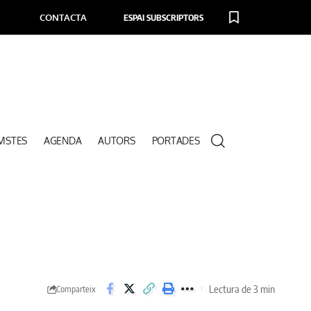
CONTACTA
ESPAI SUBSCRIPTORS
VISTES
AGENDA
AUTORS
PORTADES
Lectura de 3 min
Comparteix