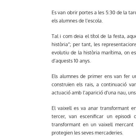
Es van obrir portes a les 5:30 de la tar
els alumnes de l’escola.
Tal i com deia el títol de la festa, aq
història”; per tant, les representaci
evolutiu de la història marítima, on e
d’aquests 10 anys.
Els alumnes de primer ens van fer un
construïen els rais, a continuació v
actuació amb l’aparició d’una nau, uns
El vaixell es va anar transformant e
tercer, van escenificar un episodi
transformant en un vaixell mercant
protegien les seves mercaderies.