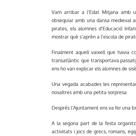
Vam arribar a l’Edat Mitjana amb u
obsequiar amb una dansa medieval am
pirates, els alumnes d’Educació Infan
mostrar què s’aprèn a l’escola de pirat
Finalment aquell vaixell que havia 
transatlàntic que transportava passatg
ens ho van explicar els alumnes de sisè
Una vegada acabades les representac
nosaltres amb una petita sorpresa.
Després l’Ajuntament ens va fer una bre
A la segona part de la festa organit
activitats i jocs de grecs, romans, eg