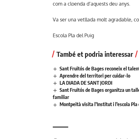
com a cloenda d’aquests deu anys.
Va ser una vetllada molt agradable, co
Escola Pla del Puig
També et podria interessar
Sant Fruitós de Bages reconeix el talent
Aprendre del territori per cuidar-lo
LA DIADA DE SANT JORDI
Sant Fruitós de Bages organitza un talle
familiar
Montpeità visita l’Institut i l’escola Pla