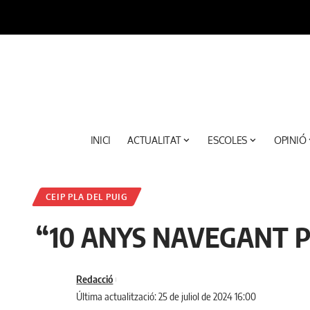
INICI
ACTUALITAT
ESCOLES
OPINIÓ
CEIP PLA DEL PUIG
“10 ANYS NAVEGANT P
Redacció
Última actualització: 25 de juliol de 2024 16:00