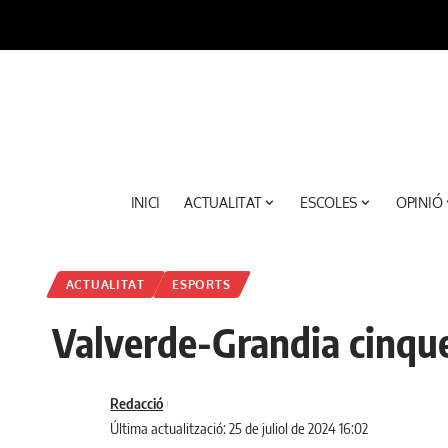
INICI
ACTUALITAT
ESCOLES
OPINIÓ
ACTUALITAT
ESPORTS
Valverde-Grandia cinquen
Redacció
Última actualització: 25 de juliol de 2024 16:02