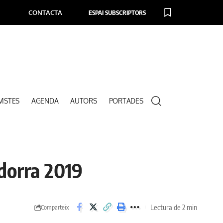
CONTACTA
ESPAI SUBSCRIPTORS
VISTES
AGENDA
AUTORS
PORTADES
ndorra 2019
Lectura de 2 min
Comparteix