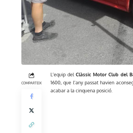
L’equip del
Clàssic Motor Club del 
1600, que l’any passat havien aconsegu
COMPARTEIX
acabar a la cinquena posició.