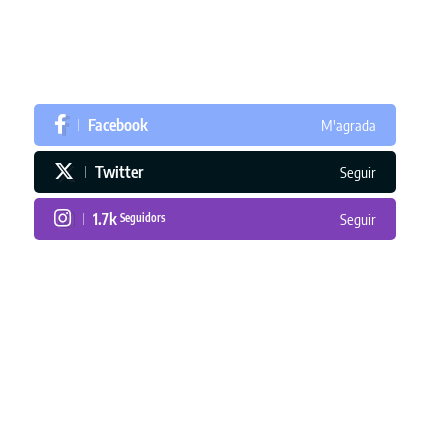
Facebook
M'agrada
Twitter
Seguir
1.7k
Seguidors
Seguir