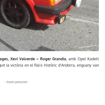
Bages, Xevi Valverde – Roger Grandia
, amb Opel Kadett
it la victòria en el Ral·li Històric d’Andorra, enguany van
- Anunci patrocinat -