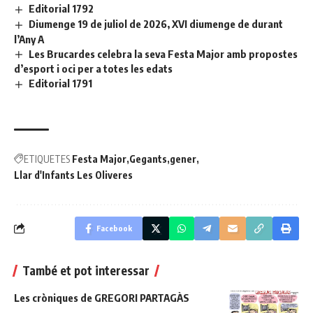
Editorial 1792
Diumenge 19 de juliol de 2026, XVI diumenge de durant
l’Any A
Les Brucardes celebra la seva Festa Major amb propostes
d’esport i oci per a totes les edats
Editorial 1791
ETIQUETES
Festa Major
Gegants
gener
Llar d'Infants Les Oliveres
Facebook
També et pot interessar
Les cròniques de GREGORI PARTAGÀS