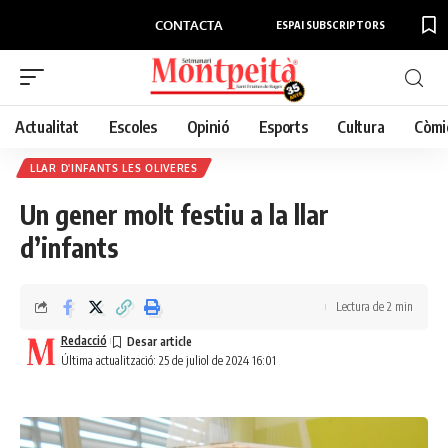
CONTACTA
ESPAI SUBSCRIPTORS
Actualitat
Escoles
Opinió
Esports
Cultura
Còmi
LLAR D'INFANTS LES OLIVERES
Un gener molt festiu a la llar
d’infants
Lectura de 2 min
Redacció
Última actualització: 25 de juliol de 2024 16:01