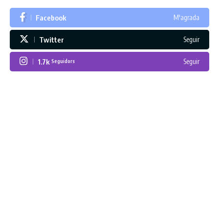
Facebook
M'agrada
Twitter
Seguir
1.7k
Seguir
Seguidors