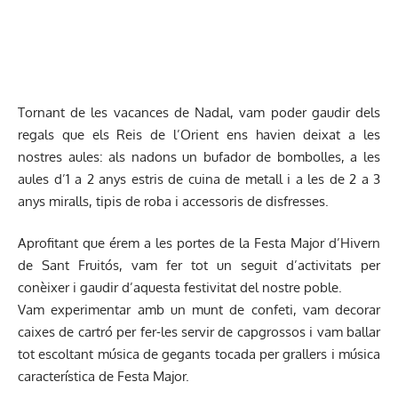
Tornant de les vacances de Nadal, vam poder gaudir dels
regals que els Reis de l’Orient ens havien deixat a les
nostres aules: als nadons un bufador de bombolles, a les
aules d’1 a 2 anys estris de cuina de metall i a les de 2 a 3
anys miralls, tipis de roba i accessoris de disfresses.
Aprofitant que érem a les portes de la Festa Major d’Hivern
de Sant Fruitós, vam fer tot un seguit d’activitats per
conèixer i gaudir d’aquesta festivitat del nostre poble.
Vam experimentar amb un munt de confeti, vam decorar
caixes de cartró per fer-les servir de capgrossos i vam ballar
tot escoltant música de gegants tocada per grallers i música
característica de Festa Major.