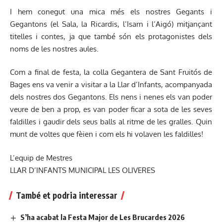
I hem conegut una mica més els nostres Gegants i
Gegantons (el Sala, la Ricardis, l’Isarn i l’Aigó) mitjançant
titelles i contes, ja que també són els protagonistes dels
noms de les nostres aules.
Com a final de festa, la colla Gegantera de Sant Fruitós de
Bages ens va venir a visitar a la Llar d’Infants, acompanyada
dels nostres dos Gegantons. Els nens i nenes els van poder
veure de ben a prop, es van poder ficar a sota de les seves
faldilles i gaudir dels seus balls al ritme de les gralles. Quin
munt de voltes que fèien i com els hi volaven les faldilles!
L’equip de Mestres
LLAR D’INFANTS MUNICIPAL LES OLIVERES
També et podria interessar
S’ha acabat la Festa Major de Les Brucardes 2026