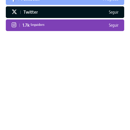
Twitter
Seguir
1.7k
Seguir
Seguidors