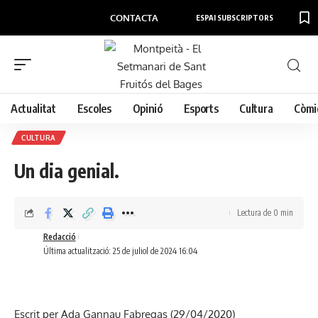
CONTACTA
ESPAI SUBSCRIPTORS
Actualitat
Escoles
Opinió
Esports
Cultura
Còmi
CULTURA
Un dia genial.
Lectura de 0 min
Redacció
Última actualització: 25 de juliol de 2024 16:04
Escrit per Ada Gannau Fabregas (29/04/2020)