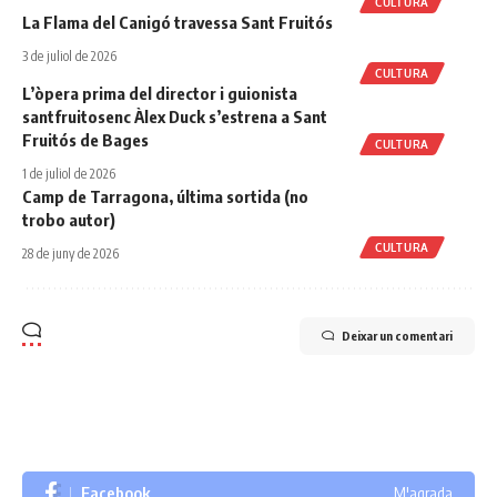
CULTURA
La Flama del Canigó travessa Sant Fruitós
3 de juliol de 2026
CULTURA
L’òpera prima del director i guionista
santfruitosenc Àlex Duck s’estrena a Sant
Fruitós de Bages
CULTURA
1 de juliol de 2026
Camp de Tarragona, última sortida (no
trobo autor)
CULTURA
28 de juny de 2026
Deixar un comentari
Facebook
M'agrada