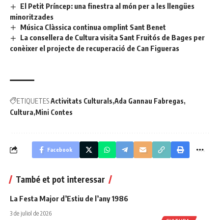
El Petit Príncep: una finestra al món per a les llengües
minoritzades
Música Clàssica continua omplint Sant Benet
La consellera de Cultura visita Sant Fruitós de Bages per
conèixer el projecte de recuperació de Can Figueras
ETIQUETES
Activitats Culturals
Ada Gannau Fabregas
Cultura
Mini Contes
Facebook
També et pot interessar
La Festa Major d’Estiu de l’any 1986
3 de juliol de 2026