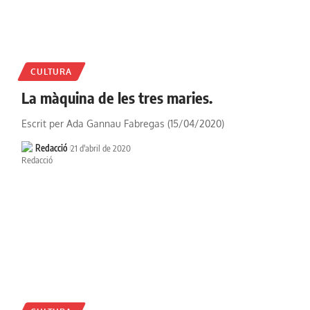
CULTURA
La màquina de les tres maries.
Escrit per Ada Gannau Fabregas (15/04/2020)
Redacció
21 d'abril de 2020