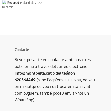
Redacció
14 d'abril de 2020
Contacte
Si vols posar-te en contacte amb nosaltres,
pots fer-ho a través del correu electrònic
info@montpeita.cat
o del telèfon
620564449
(si no l’agafem, si us plau, deixeu
un missatge de veu i us trucarem tan aviat
com puguem, també podeu enviar-nos un
WhatsApp).