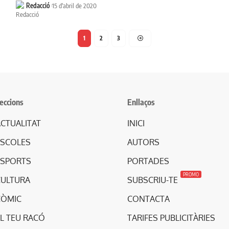
Redacció
15 d'abril de 2020
1
2
3
eccions
Enllaços
CTUALITAT
INICI
ESCOLES
AUTORS
ESPORTS
PORTADES
PROMO
CULTURA
SUBSCRIU-TE
CÒMIC
CONTACTA
L TEU RACÓ
TARIFES PUBLICITÀRIES