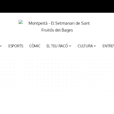
ESPORTS
CÒMIC
EL TEU RACÓ
CULTURA
ENTRE