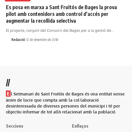
Es posa en marxa a Sant Fruitós de Bages la prova
pilot amb contenidors amb control d’accés per
augmentar la recollida selectiva
El projecte, conjunt del Consorci del Bages per a la gestió de…
Redacció
12 de desembre de 2018
//
E
l Setmanari de Sant Fruitós de Bages és una entitat sense
ànim de lucre que compta amb la col·laboració
desinteressada de diverses persones del municipi i té per
objectiu informar de tot allò relacionat amb la població.
Seccions
Enllaços