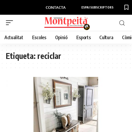
CONTACTA
ESPAI SUBSCRIPTORS
Actualitat
Escoles
Opinió
Esports
Cultura
Còmi
Etiqueta:
reciclar