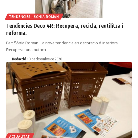
TENDÈNCIES - SÒNIA ROMAN
Tendències Deco 4R: Recupera, recicla, reutilitza i
reforma.
Per: Sònia Roman. La nova tendència en decoració d’interiors
Recuperar una butaca…
Redacció
10 de desembre de 2020
ACTUALITAT