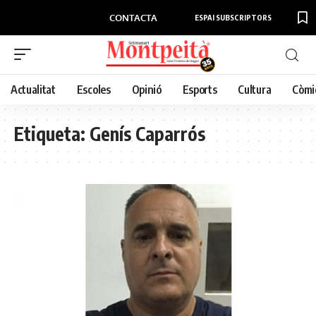
CONTACTA
ESPAI SUBSCRIPTORS
Actualitat
Escoles
Opinió
Esports
Cultura
Còmi
Etiqueta:
Genís Caparrós