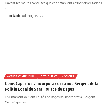
Davant les moltes consultes que ens estan fent arribar els ciutadans
i…
Redacció
18 de maig de 2020
ACTIVITAT MUNICIPAL
ACTUALITAT
NOTÍCIES
Genís Caparrós s’incorpora com a nou Sergent de la
Policia Local de Sant Fruitós de Bages
L’Ajuntament de Sant Fruitós de Bages ha incorporat al Sergent
Genís Caparrós…