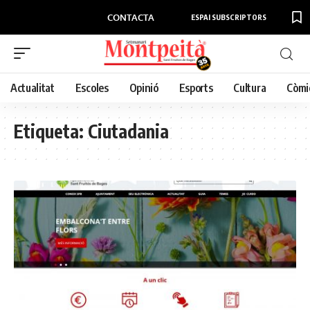
CONTACTA
ESPAI SUBSCRIPTORS
Actualitat
Escoles
Opinió
Esports
Cultura
Còmi
Etiqueta:
Ciutadania