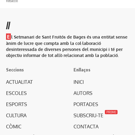
//
E
l Setmanari de Sant Fruitós de Bages és una entitat sense
ànim de lucre que compta amb la col·laboració
desinteressada de diverses persones del municipi i té per
objectiu informar de tot allò relacionat amb la població.
Seccions
Enllaços
ACTUALITAT
INICI
ESCOLES
AUTORS
ESPORTS
PORTADES
PROMO
CULTURA
SUBSCRIU-TE
CÒMIC
CONTACTA