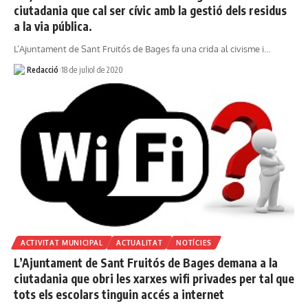
ciutadania que cal ser cívic amb la gestió dels residus
a la via pública.
L’Ajuntament de Sant Fruitós de Bages fa una crida al civisme i…
Redacció
18 de juliol de 2020
ACTIVITAT MUNICIPAL
ACTUALITAT
NOTÍCIES
L’Ajuntament de Sant Fruitós de Bages demana a la
ciutadania que obri les xarxes wifi privades per tal que
tots els escolars tinguin accés a internet