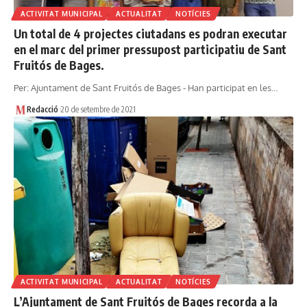
ACTIVITAT MUNICIPAL
ACTUALITAT
NOTÍCIES
Un total de 4 projectes ciutadans es podran executar
en el marc del primer pressupost participatiu de Sant
Fruitós de Bages.
Per: Ajuntament de Sant Fruitós de Bages - Han participat en les…
Redacció
20 de setembre de 2021
ACTIVITAT MUNICIPAL
ACTUALITAT
NOTÍCIES
L’Ajuntament de Sant Fruitós de Bages recorda a la