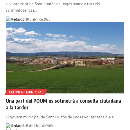
L'Ajuntament de Sant Fruitós de Bages anima a tots els
santfruitosencs i…
Redacció
10 d'abril de 2020
ACTIVITAT MUNICIPAL
Una part del POUM es sotmetrà a consulta ciutadana
a la tardor
El govern municipal de Sant Fruitós de Bages vol ser sensible a…
Redacció
15 de febrer de 2019