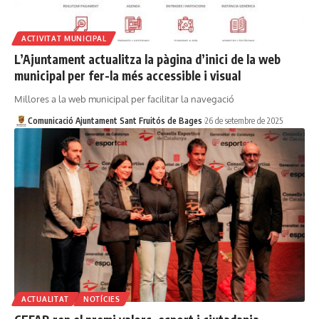
ACTIVITAT MUNICIPAL
L’Ajuntament actualitza la pàgina d’inici de la web
municipal per fer-la més accessible i visual
Millores a la web municipal per facilitar la navegació
Comunicació Ajuntament Sant Fruitós de Bages
26 de setembre de 2025
ACTUALITAT
NOTÍCIES