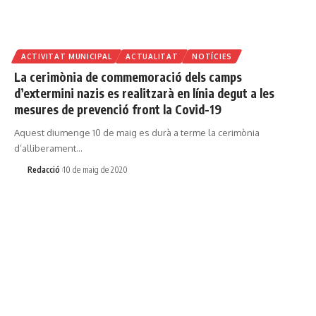
ACTIVITAT MUNICIPAL
ACTUALITAT
NOTÍCIES
La cerimònia de commemoració dels camps
d’extermini nazis es realitzarà en línia degut a les
mesures de prevenció front la Covid-19
Aquest diumenge 10 de maig es durà a terme la cerimònia
d’alliberament…
Redacció
10 de maig de 2020