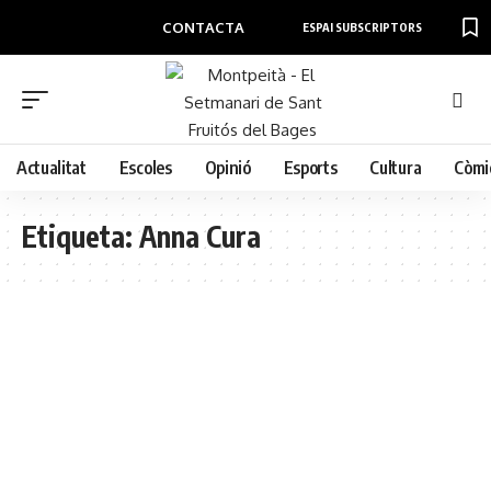
CONTACTA
ESPAI SUBSCRIPTORS
Actualitat
Escoles
Opinió
Esports
Cultura
Còmi
Etiqueta:
Anna Cura