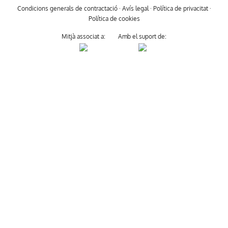
Condicions generals de contractació
·
Avís legal
·
Política de privacitat
·
Política de cookies
Mitjà associat a:
Amb el suport de: