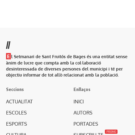
//
E
l Setmanari de Sant Fruitós de Bages és una entitat sense
ànim de lucre que compta amb la col·laboració
desinteressada de diverses persones del municipi i té per
objectiu informar de tot allò relacionat amb la població.
Seccions
Enllaços
ACTUALITAT
INICI
ESCOLES
AUTORS
ESPORTS
PORTADES
PROMO