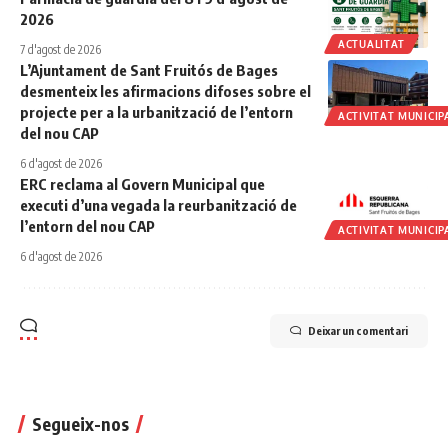
2026
ACTUALITAT
7 d'agost de 2026
L’Ajuntament de Sant Fruitós de Bages
desmenteix les afirmacions difoses sobre el
projecte per a la urbanització de l’entorn
ACTIVITAT MUNICIP
del nou CAP
6 d'agost de 2026
ERC reclama al Govern Municipal que
executi d’una vegada la reurbanització de
l’entorn del nou CAP
ACTIVITAT MUNICIP
6 d'agost de 2026
Deixar un comentari
Segueix-nos