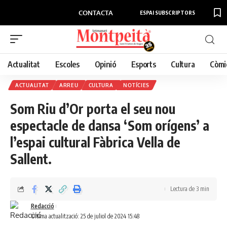
CONTACTA
ESPAI SUBSCRIPTORS
Actualitat
Escoles
Opinió
Esports
Cultura
Còmi
ACTUALITAT
ARREU
CULTURA
NOTÍCIES
Som Riu d’Or porta el seu nou
espectacle de dansa ‘Som orígens’ a
l’espai cultural Fàbrica Vella de
Sallent.
Lectura de 3 min
Redacció
Última actualització: 25 de juliol de 2024 15:48