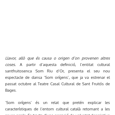
Llavor, allò que és causa o origen d’on provenen altres
coses.
A partir d’aquesta definició, l’entitat cultural
santfruitosenca Som Riu d’Or, presenta el seu nou
espectacle de dansa ‘Som orígens’, que ja va estrenar el
passat octubre al Teatre Casal Cultural de Sant Fruitós de
Bages.
‘Som orígens’ és un relat que pretén explicar les
característiques de l’entorn cultural català retornant a les