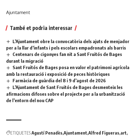
Ajuntament
També et podria interessar
L’Ajuntament obre la convocatòria dels ajuts de menjador
per a la llar d’infants i pels escolars empadronats als barris
Centenars de cigonyes fan nit a Sant Fruitós de Bages
durant la migració
Sant Fruitós de Bages posa en valor el patrimoni agrícola
amb la restauració i exposició de peces històriques
Farmàcia de guàrdia del 8 i 9 d’agost de 2026
L’Ajuntament de Sant Fruitós de Bages desmenteix les
afirmacions difoses sobre el projecte per a la urbanització
de l’entorn del nou CAP
ETIQUETES
Agustí Penadès
Ajuntament
Alfred Figueras
art