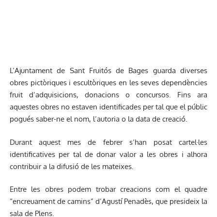
L’Ajuntament de Sant Fruitós de Bages guarda diverses
obres pictòriques i escultòriques en les seves dependències
fruit d’adquisicions, donacions o concursos. Fins ara
aquestes obres no estaven identificades per tal que el públic
pogués saber-ne el nom, l’autoria o la data de creació.
Durant aquest mes de febrer s’han posat cartel·les
identificatives per tal de donar valor a les obres i alhora
contribuir a la difusió de les mateixes.
Entre les obres podem trobar creacions com el quadre
“encreuament de camins” d’Agustí Penadès, que presideix la
sala de Plens.