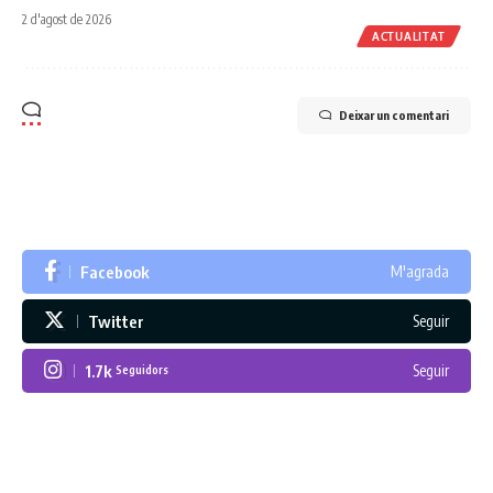
2 d'agost de 2026
ACTUALITAT
Deixar un comentari
Facebook
M'agrada
Twitter
Seguir
1.7k
Seguir
Seguidors