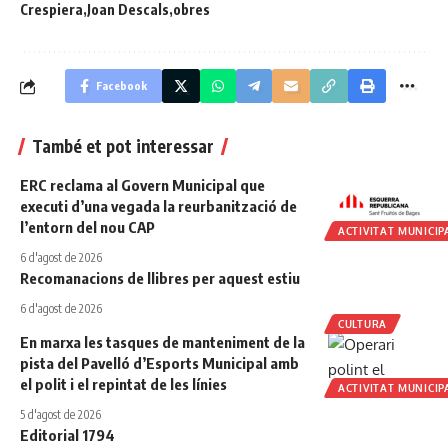
Crespiera
Joan Descals
obres
Facebook
També et pot interessar
ERC reclama al Govern Municipal que
executi d’una vegada la reurbanització de
l’entorn del nou CAP
ACTIVITAT MUNICIP
6 d'agost de 2026
Recomanacions de llibres per aquest estiu
6 d'agost de 2026
CULTURA
En marxa les tasques de manteniment de la
pista del Pavelló d’Esports Municipal amb
el polit i el repintat de les línies
ACTIVITAT MUNICIP
5 d'agost de 2026
Editorial 1794