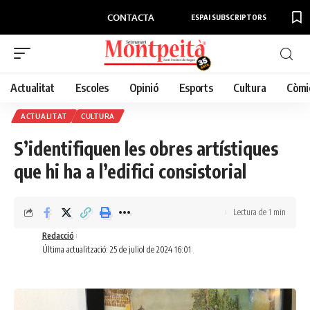
CONTACTA
ESPAI SUBSCRIPTORS
Actualitat
Escoles
Opinió
Esports
Cultura
Còmi
ACTUALITAT
CULTURA
S’identifiquen les obres artístiques
que hi ha a l’edifici consistorial
Lectura de 1 min
Redacció
Última actualització: 25 de juliol de 2024 16:01