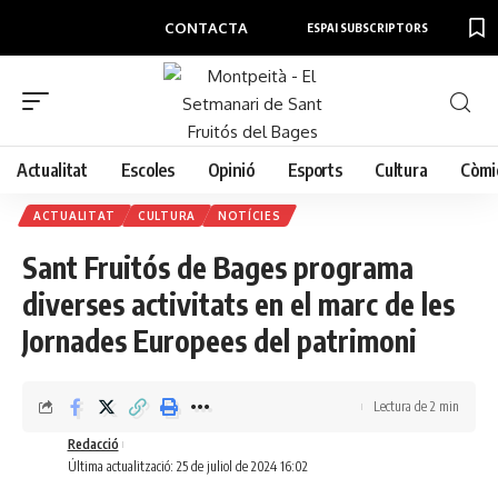
CONTACTA
ESPAI SUBSCRIPTORS
Actualitat
Escoles
Opinió
Esports
Cultura
Còmi
ACTUALITAT
CULTURA
NOTÍCIES
Sant Fruitós de Bages programa
diverses activitats en el marc de les
Jornades Europees del patrimoni
Lectura de 2 min
Redacció
Última actualització: 25 de juliol de 2024 16:02