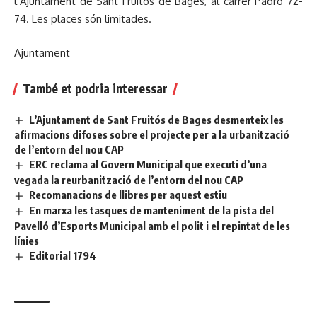
l’Ajuntament de Sant Fruitós de Bages, al carrer Padró 72-
74. Les places són limitades.
Ajuntament
També et podria interessar
L’Ajuntament de Sant Fruitós de Bages desmenteix les
afirmacions difoses sobre el projecte per a la urbanització
de l’entorn del nou CAP
ERC reclama al Govern Municipal que executi d’una
vegada la reurbanització de l’entorn del nou CAP
Recomanacions de llibres per aquest estiu
En marxa les tasques de manteniment de la pista del
Pavelló d’Esports Municipal amb el polit i el repintat de les
línies
Editorial 1794