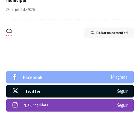
municipal
29 de juliol de 2026
Deixar un comentari
Facebook
M'agrada
Twitter
Seguir
1.7k
Seguir
Seguidors