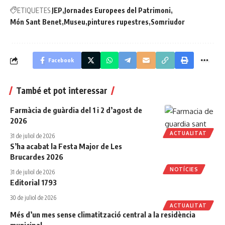
ETIQUETES
JEP
Jornades Europees del Patrimoni
Món Sant Benet
Museu
pintures rupestres
Somriudor
Facebook
També et pot interessar
Farmàcia de guàrdia del 1 i 2 d’agost de
2026
ACTUALITAT
31 de juliol de 2026
S’ha acabat la Festa Major de Les
Brucardes 2026
NOTÍCIES
31 de juliol de 2026
Editorial 1793
30 de juliol de 2026
ACTUALITAT
Més d’un mes sense climatització central a la residència