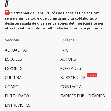
//
E
l Setmanari de Sant Fruitós de Bages és una entitat
sense ànim de lucre que compta amb la col·laboració
desinteressada de diverses persones del municipi i té per
objectiu informar de tot allò relacionat amb la població.
Seccions
Enllaços
ACTUALITAT
INICI
ESCOLES
AUTORS
ESPORTS
PORTADES
PROMO
CULTURA
SUBSCRIU-TE
CÒMIC
CONTACTA
EL TEU RACÓ
TARIFES PUBLICITÀRIES
ENTREVISTES