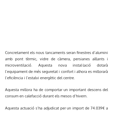
Concretament els nous tancaments seran finestres d’alumini
amb pont tèrmic, vidre de càmera, persianes aïllants i
microventilació. Aquesta nova instal·lació dotarà
l’equipament de més seguretat i confort i alhora es millorarà
l’eficiència i l’estalvi energètic del centre.
Aquesta millora ha de comportar un important descens del
consum en calefacció durant els mesos d’hivern.
Aquesta actuació s’ha adjudicat per un import de 74.039€ a