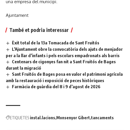
una empresa del municipi.
Ajuntament
També et podria interessar
Èxit total de la 13a Tomacada de Sant Fruitós
L’Ajuntament obre la convocatòria dels ajuts de menjador
per a la llar d’infants i pels escolars empadronats als barris
Centenars de cigonyes fan nit a Sant Fruitós de Bages
durant la migració
Sant Fruitós de Bages posa en valor el patrimoni agrícola
amb la restauració i exposició de peces històriques
Farmàcia de guàrdia del 8 i 9 d’agost de 2026
ETIQUETES
instal.lacions
Monsenyor Gibert
tancaments