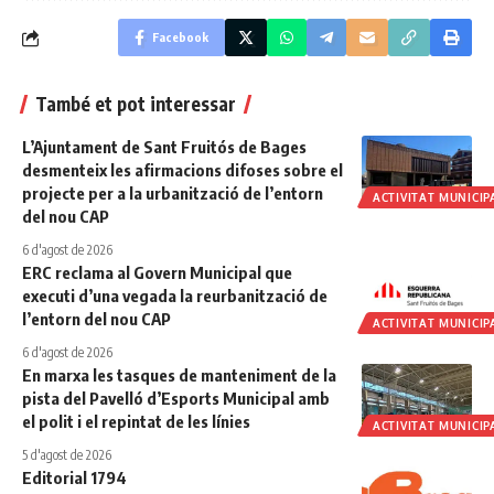
Facebook
També et pot interessar
L’Ajuntament de Sant Fruitós de Bages
desmenteix les afirmacions difoses sobre el
projecte per a la urbanització de l’entorn
ACTIVITAT MUNICIP
del nou CAP
6 d'agost de 2026
ERC reclama al Govern Municipal que
executi d’una vegada la reurbanització de
l’entorn del nou CAP
ACTIVITAT MUNICIP
6 d'agost de 2026
En marxa les tasques de manteniment de la
pista del Pavelló d’Esports Municipal amb
el polit i el repintat de les línies
ACTIVITAT MUNICIP
5 d'agost de 2026
Editorial 1794