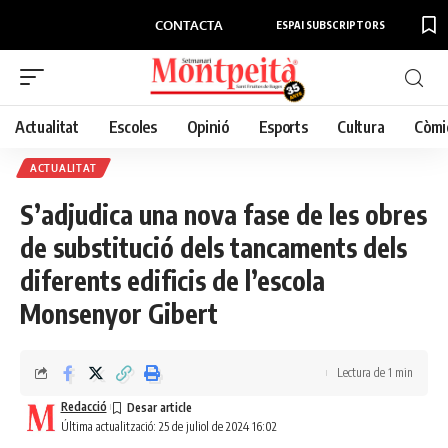
CONTACTA
ESPAI SUBSCRIPTORS
Actualitat
Escoles
Opinió
Esports
Cultura
Còmi
ACTUALITAT
S’adjudica una nova fase de les obres
de substitució dels tancaments dels
diferents edificis de l’escola
Monsenyor Gibert
Lectura de 1 min
Redacció
Última actualització: 25 de juliol de 2024 16:02