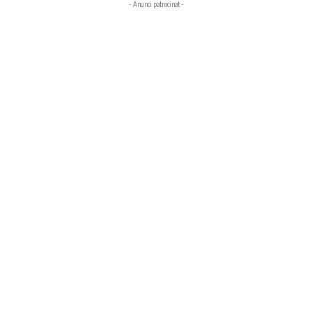
- Anunci patrocinat -