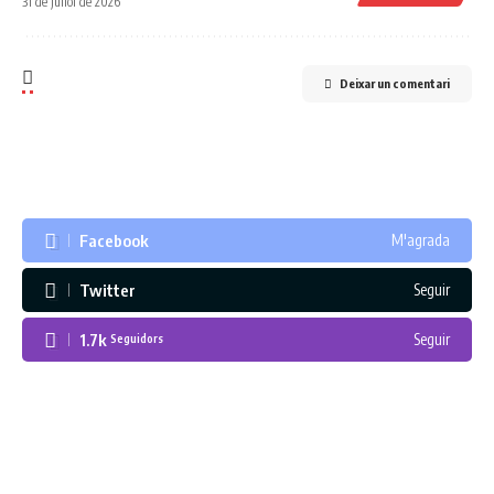
31 de juliol de 2026
Deixar un comentari
Facebook
M'agrada
Twitter
Seguir
1.7k
Seguir
Seguidors