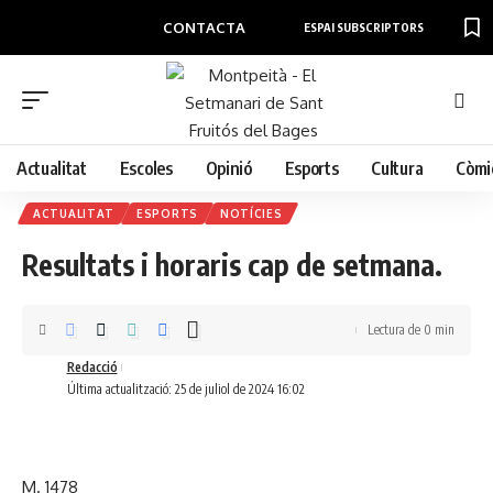
CONTACTA
ESPAI SUBSCRIPTORS
Actualitat
Escoles
Opinió
Esports
Cultura
Còmi
ACTUALITAT
ESPORTS
NOTÍCIES
Resultats i horaris cap de setmana.
Lectura de 0 min
Redacció
Última actualització: 25 de juliol de 2024 16:02
M. 1478