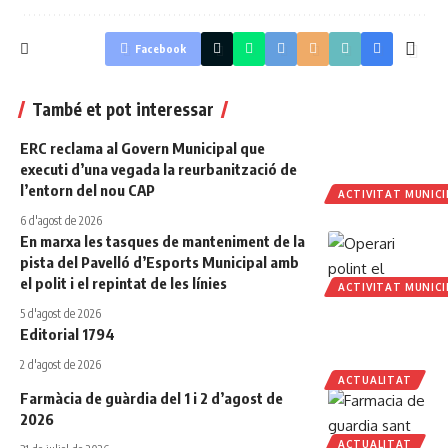
Facebook
També et pot interessar
ERC reclama al Govern Municipal que
executi d’una vegada la reurbanització de
l’entorn del nou CAP
ACTIVITAT MUNICI
6 d'agost de 2026
En marxa les tasques de manteniment de la
pista del Pavelló d’Esports Municipal amb
el polit i el repintat de les línies
ACTIVITAT MUNICI
5 d'agost de 2026
Editorial 1794
2 d'agost de 2026
ACTUALITAT
Farmàcia de guàrdia del 1 i 2 d’agost de
2026
ACTUALITAT