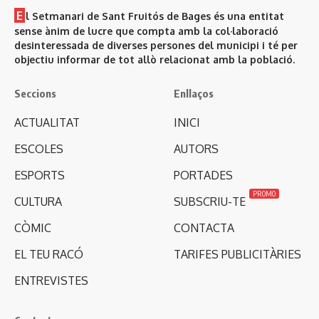
E
l Setmanari de Sant Fruitós de Bages és una entitat
sense ànim de lucre que compta amb la col·laboració
desinteressada de diverses persones del municipi i té per
objectiu informar de tot allò relacionat amb la població.
Seccions
Enllaços
ACTUALITAT
INICI
ESCOLES
AUTORS
ESPORTS
PORTADES
PROMO
CULTURA
SUBSCRIU-TE
CÒMIC
CONTACTA
EL TEU RACÓ
TARIFES PUBLICITÀRIES
ENTREVISTES