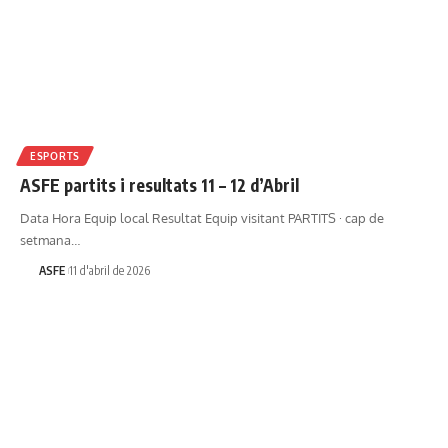
ESPORTS
ASFE partits i resultats 11 – 12 d’Abril
Data Hora Equip local Resultat Equip visitant PARTITS · cap de
setmana…
ASFE
11 d'abril de 2026