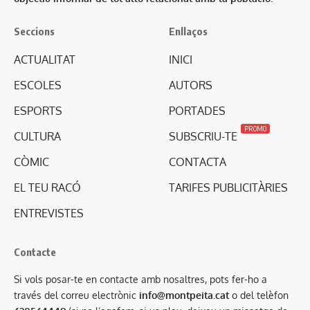
Seccions
Enllaços
ACTUALITAT
INICI
ESCOLES
AUTORS
ESPORTS
PORTADES
PROMO
CULTURA
SUBSCRIU-TE
CÒMIC
CONTACTA
EL TEU RACÓ
TARIFES PUBLICITÀRIES
ENTREVISTES
Contacte
Si vols posar-te en contacte amb nosaltres, pots fer-ho a
través del correu electrònic
info@montpeita.cat
o del telèfon