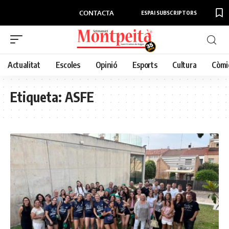
CONTACTA
ESPAI SUBSCRIPTORS
Actualitat
Escoles
Opinió
Esports
Cultura
Còmi
Etiqueta:
ASFE