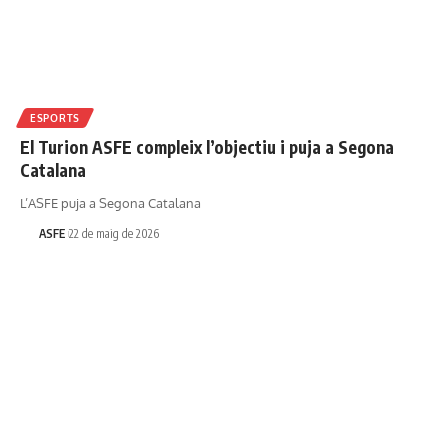
ESPORTS
El Turion ASFE compleix l’objectiu i puja a Segona
Catalana
L’ASFE puja a Segona Catalana
ASFE
22 de maig de 2026