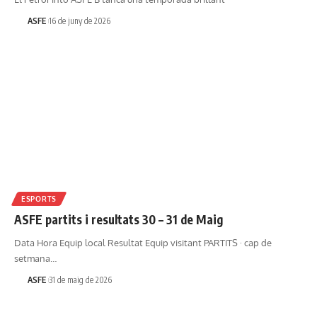
ASFE
16 de juny de 2026
ESPORTS
ASFE partits i resultats 30 – 31 de Maig
Data Hora Equip local Resultat Equip visitant PARTITS · cap de
setmana…
ASFE
31 de maig de 2026