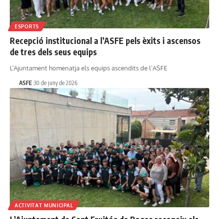
ESPORTS
Recepció institucional a l’ASFE pels èxits i ascensos
de tres dels seus equips
L’Ajuntament homenatja els equips ascendits de l’ASFE
ASFE
30 de juny de 2026
ACTIVITAT MUNICIPAL