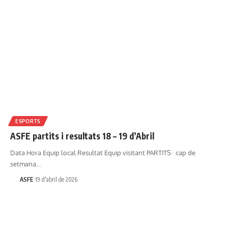
ESPORTS
ASFE partits i resultats 18 – 19 d’Abril
Data Hora Equip local Resultat Equip visitant PARTITS · cap de
setmana…
ASFE
19 d'abril de 2026