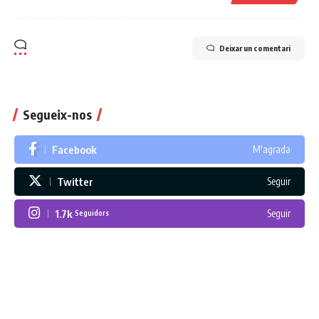
Deixar un comentari
Segueix-nos
Facebook
M'agrada
Twitter
Seguir
1.7k
Seguir
Seguidors