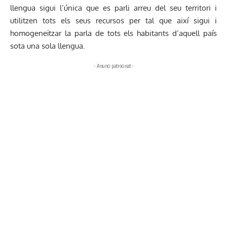
llengua sigui l’única que es parli arreu del seu territori i
utilitzen tots els seus recursos per tal que així sigui i
homogeneïtzar la parla de tots els habitants d’aquell país
sota una sola llengua.
- Anunci patrocinat -