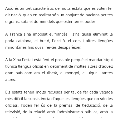
Això és un tret característic de molts estats que es volen fer
dir nació, quan en realitat són un conjunt de nacions petites
o grans, sota el domini dels que ostenten el poder.
A França s’ha imposat el francès i s’ha quasi eliminat la
parla catalana, el bretó, l’occità, el cors i altres llengües
minoritàries fins quasi fer-les desaparèixer.
A la Xina l’estat està fent el possible perquè el mandarí sigui
l’única llengua oficial en detriment de moltes altres d’aquell
gran país com ara el tibetà, el mongol, el uigur i tantes
altres.
Els estats tenen molts recursos per tal de fer cada vegada
més difícil la subsistència d’aquelles llengües que no són les
oficials. Poden fer ús de la premsa, de l’educació, de la
televisió, de la relació amb l’administració pública, amb la