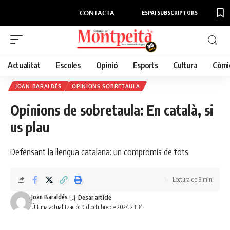
CONTACTA
ESPAI SUBSCRIPTORS
Actualitat
Escoles
Opinió
Esports
Cultura
Còmi
JOAN BARALDÉS
OPINIONS SOBRETAULA
Opinions de sobretaula: En català, si
us plau
Defensant la llengua catalana: un compromís de tots
Lectura de 3 min
Joan Baraldés
Última actualització: 9 d'octubre de 2024 23:34