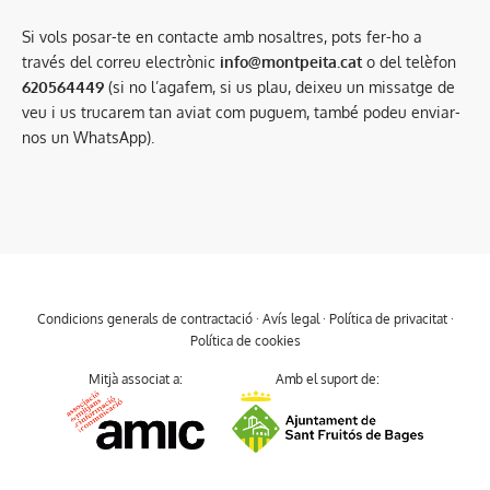
Si vols posar-te en contacte amb nosaltres, pots fer-ho a
través del correu electrònic
info@montpeita.cat
o del telèfon
620564449
(si no l’agafem, si us plau, deixeu un missatge de
veu i us trucarem tan aviat com puguem, també podeu enviar-
nos un WhatsApp).
Condicions generals de contractació
·
Avís legal
·
Política de privacitat
·
Política de cookies
Mitjà associat a:
Amb el suport de: