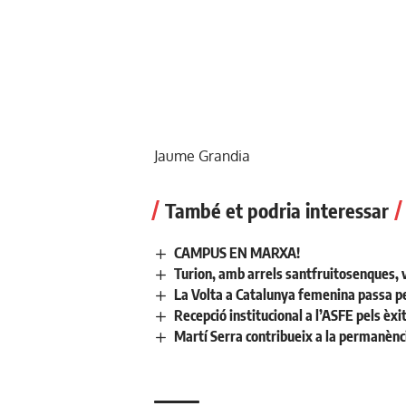
Jaume Grandia
També et podria interessar
CAMPUS EN MARXA!
Turion, amb arrels santfruitosenques,
La Volta a Catalunya femenina passa pe
Recepció institucional a l’ASFE pels èxi
Martí Serra contribueix a la permanènc