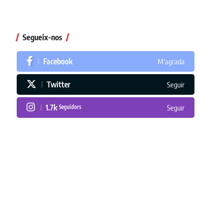
Segueix-nos
Facebook
M'agrada
Twitter
Seguir
1.7k
Seguidors
Seguir