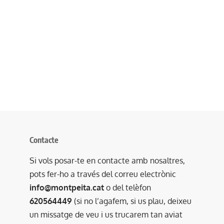
Contacte
Si vols posar-te en contacte amb nosaltres,
pots fer-ho a través del correu electrònic
info@montpeita.cat
o del telèfon
620564449
(si no l’agafem, si us plau, deixeu
un missatge de veu i us trucarem tan aviat