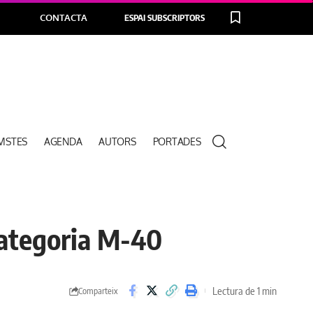
CONTACTA
ESPAI SUBSCRIPTORS
VISTES
AGENDA
AUTORS
PORTADES
 categoria M-40
Lectura de 1 min
Comparteix