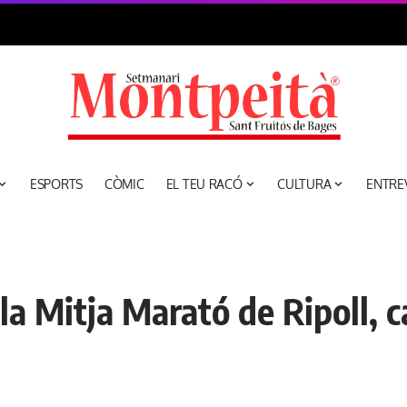
ESPORTS
CÒMIC
EL TEU RACÓ
CULTURA
ENTRE
 la Mitja Marató de Ripoll,