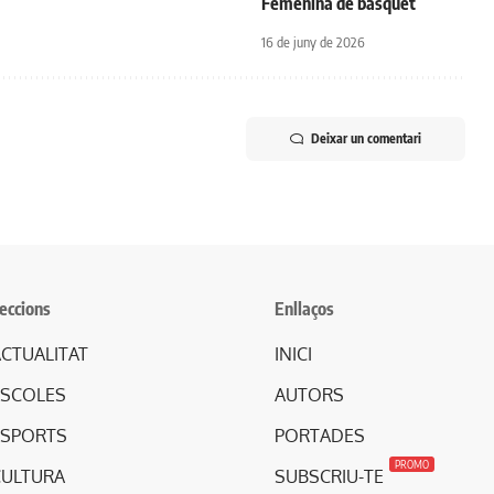
Femenina de bàsquet
16 de juny de 2026
Deixar un comentari
eccions
Enllaços
CTUALITAT
INICI
ESCOLES
AUTORS
ESPORTS
PORTADES
PROMO
CULTURA
SUBSCRIU-TE