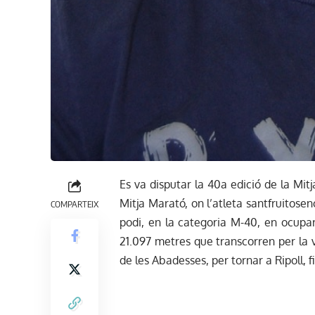
Es va disputar la 40a edició de la Mi
Mitja Marató, on l’atleta santfruitose
COMPARTEIX
podi, en la categoria M-40, en ocupar
21.097 metres que transcorren per la v
de les Abadesses, per tornar a Ripoll, f