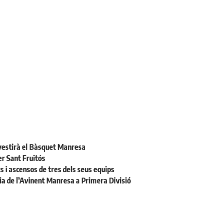
 vestirà el Bàsquet Manresa
r Sant Fruitós
ts i ascensos de tres dels seus equips
ia de l’Avinent Manresa a Primera Divisió