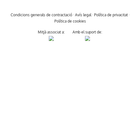
Condicions generals de contractació
·
Avís legal
·
Política de privacitat
·
Política de cookies
Mitjà associat a:
Amb el suport de: