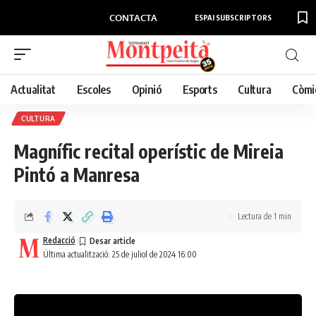
CONTACTA
ESPAI SUBSCRIPTORS
Actualitat
Escoles
Opinió
Esports
Cultura
Còmi
CULTURA
Magnífic recital operístic de Mireia
Pintó a Manresa
Lectura de 1 min
Redacció
Última actualització: 25 de juliol de 2024 16:00