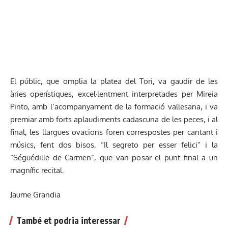
El públic, que omplia la platea del Tori, va gaudir de les
àries operístiques, excel·lentment interpretades per Mireia
Pinto, amb l’acompanyament de la formació vallesana, i va
premiar amb forts aplaudiments cadascuna de les peces, i al
final, les llargues ovacions foren correspostes per cantant i
músics, fent dos bisos, “Il segreto per esser felici” i la
“Séguédille de Carmen”, que van posar el punt final a un
magnífic recital.
Jaume Grandia
També et podria interessar