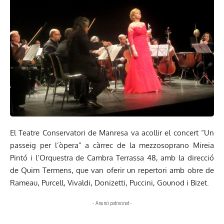
El Teatre Conservatori de Manresa va acollir el concert “Un
passeig per l’òpera” a càrrec de la mezzosoprano Mireia
Pintó i l’Orquestra de Cambra Terrassa 48, amb la direcció
de Quim Termens, que van oferir un repertori amb obre de
Rameau, Purcell, Vivaldi, Donizetti, Puccini, Gounod i Bizet.
- Anunci patrocinat -