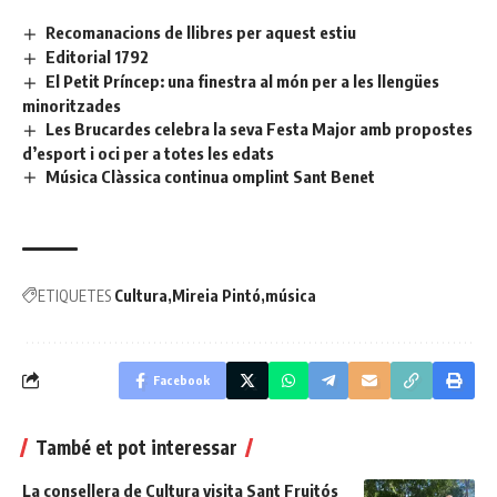
Recomanacions de llibres per aquest estiu
Editorial 1792
El Petit Príncep: una finestra al món per a les llengües
minoritzades
Les Brucardes celebra la seva Festa Major amb propostes
d’esport i oci per a totes les edats
Música Clàssica continua omplint Sant Benet
ETIQUETES
Cultura
Mireia Pintó
música
Facebook
També et pot interessar
La consellera de Cultura visita Sant Fruitós