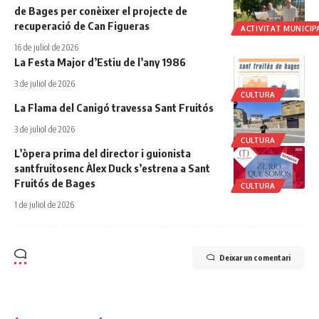
de Bages per conèixer el projecte de
recuperació de Can Figueras
ACTIVITAT MUNICIP
16 de juliol de 2026
La Festa Major d’Estiu de l’any 1986
3 de juliol de 2026
CULTURA
La Flama del Canigó travessa Sant Fruitós
3 de juliol de 2026
CULTURA
L’òpera prima del director i guionista
santfruitosenc Àlex Duck s’estrena a Sant
Fruitós de Bages
CULTURA
1 de juliol de 2026
Deixar un comentari