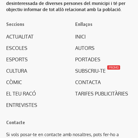
desinteressada de diverses persones del municipi i té per
objectiu informar de tot allò relacionat amb la població.
Seccions
Enllaços
ACTUALITAT
INICI
ESCOLES
AUTORS
ESPORTS
PORTADES
PROMO
CULTURA
SUBSCRIU-TE
CÒMIC
CONTACTA
EL TEU RACÓ
TARIFES PUBLICITÀRIES
ENTREVISTES
Contacte
Si vols posar-te en contacte amb nosaltres, pots fer-ho a