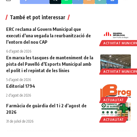
També et pot interessar
ERC reclama al Govern Municipal que
executi d’una vegada la reurbanització de
l’entorn del nou CAP
ACTIVITAT MUNICIP
6 d'agost de 2026
En marxa les tasques de manteniment de la
pista del Pavelló d’Esports Municipal amb
el polit i el repintat de les línies
ACTIVITAT MUNICIP
5 d'agost de 2026
Editorial 1794
2 d'agost de 2026
ACTUALITAT
Farmàcia de guàrdia del 1 i 2 d’agost de
2026
ACTUALITAT
31 de juliol de 2026