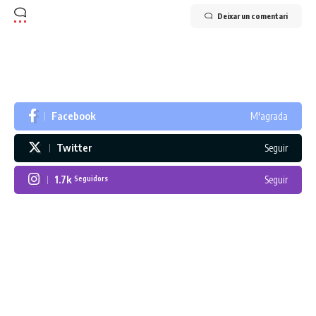
Deixar un comentari
Facebook
M'agrada
Twitter
Seguir
1.7k
Seguir
Seguidors