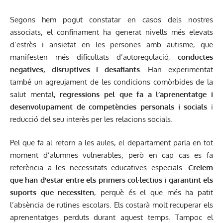
Segons hem pogut constatar en casos dels nostres
associats, el confinament ha generat nivells més elevats
d’estrès i ansietat en les persones amb autisme, que
manifesten més dificultats d’autoregulació,
conductes
negatives, disruptives i desafiants
. Han experimentat
també un agreujament de les condicions comòrbides de la
salut mental,
regressions pel que fa a l’aprenentatge i
desenvolupament de competències personals i socials
i
reducció del seu interès per les relacions socials.
Pel que fa al retorn a les aules, el departament parla en tot
moment d’alumnes vulnerables, però en cap cas es fa
referència a les necessitats educatives especials.
Creiem
que han d’estar entre els primers col·lectius i garantint els
suports que necessiten
, perquè és el que més ha patit
l’absència de rutines escolars. Els costarà molt recuperar els
aprenentatges perduts durant aquest temps. Tampoc el