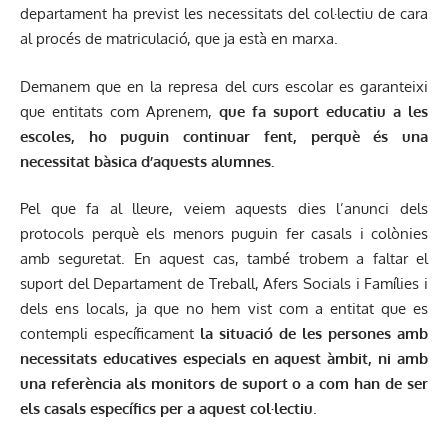
departament ha previst les necessitats del col·lectiu de cara
al procés de matriculació, que ja està en marxa.
Demanem que en la represa del curs escolar es garanteixi
que entitats com Aprenem,
que fa suport educatiu a les
escoles, ho puguin continuar fent, perquè és una
necessitat bàsica d’aquests alumnes.
Pel que fa al lleure, veiem aquests dies l’anunci dels
protocols perquè els menors puguin fer casals i colònies
amb seguretat. En aquest cas, també trobem a faltar el
suport del Departament de Treball, Afers Socials i Famílies i
dels ens locals, ja que no hem vist com a entitat que es
contempli específicament
la situació de les persones amb
necessitats educatives especials en aquest àmbit, ni amb
una referència als monitors de suport o a com han de ser
els casals específics per a aquest col·lectiu
.