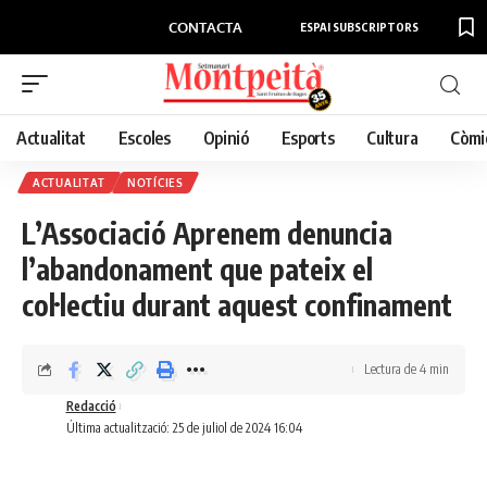
CONTACTA
ESPAI SUBSCRIPTORS
Actualitat
Escoles
Opinió
Esports
Cultura
Còmi
ACTUALITAT
NOTÍCIES
L’Associació Aprenem denuncia
l’abandonament que pateix el
col·lectiu durant aquest confinament
Lectura de 4 min
Redacció
Última actualització: 25 de juliol de 2024 16:04