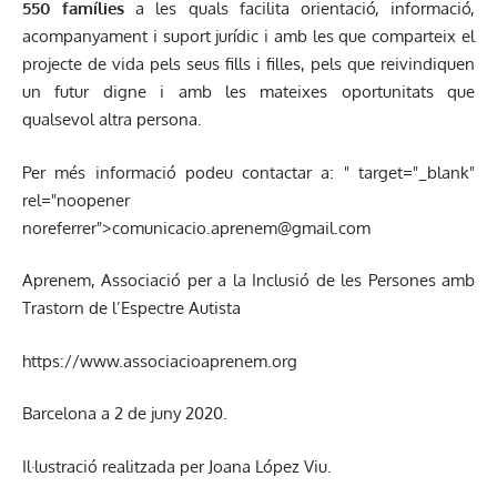
550 famílies
a les quals facilita orientació, informació,
acompanyament i suport jurídic i amb les que comparteix el
projecte de vida pels seus fills i filles, pels que reivindiquen
un futur digne i amb les mateixes oportunitats que
qualsevol altra persona.
Per més informació podeu contactar a:
" target="_blank"
rel="noopener
noreferrer">
comunicacio.aprenem@gmail.com
Aprenem, Associació per a la Inclusió de les Persones amb
Trastorn de l’Espectre Autista
https://www.associacioaprenem.org
Barcelona a 2 de juny 2020.
Il·lustració realitzada per Joana López Viu.