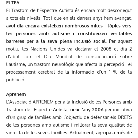
El TEA
El Trastorn de l’Espectre Autista és encara molt desconegut
a tots els nivells. Tot i que en els darrers anys hem avançat,
avui dia encara existeixen nombrosos mites i tòpics vers
les
persones amb autisme i constitueixen veritables
barreres per a la seva plena inclusió
social.
Per aquest
motiu, les Nacions Unides va declarar el 2008 el dia 2
d’abril com el Dia Mundial de conscienciació sobre
l’autisme, un trastorn neurològic que afecta la percepció i el
processament cerebral de la informació d’un 1 % de la
població.
Aprenem
L’Associació APRENEM per a la Inclusió de les Persones amb
Trastorn de l’Espectre Autista,
neix l’any 2006
per iniciativa
d’un grup de famílies amb l’objectiu de defensar els DRETS
de les persones amb autisme i millorar la seva qualitat de
vida i la de les seves famílies. Actualment,
agrupa a més de