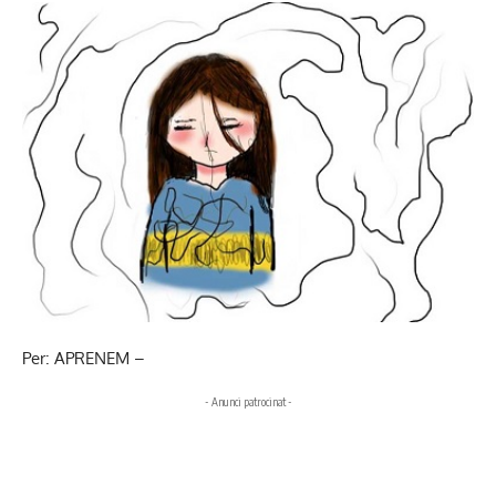
Per: APRENEM –
- Anunci patrocinat -