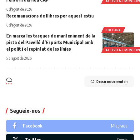
ACTIVITAT MUNICIP
6 d'agost de 2026
Recomanacions de llibres per aquest estiu
6 d'agost de 2026
CULTURA
En marxa les tasques de manteniment de la
pista del Pavelló d’Esports Municipal amb
el polit i el repintat de les línies
ACTIVITAT MUNICIP
5 d'agost de 2026
Deixar un comentari
Segueix-nos
Facebook
M'agrada
Twitter
Seguir