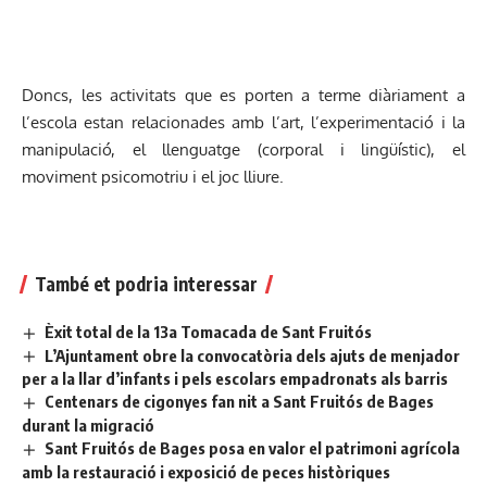
Doncs, les activitats que es porten a terme diàriament a
l’escola estan relacionades amb l’art, l’experimentació i la
manipulació, el llenguatge (corporal i lingüístic), el
moviment psicomotriu i el joc lliure.
També et podria interessar
Èxit total de la 13a Tomacada de Sant Fruitós
L’Ajuntament obre la convocatòria dels ajuts de menjador
per a la llar d’infants i pels escolars empadronats als barris
Centenars de cigonyes fan nit a Sant Fruitós de Bages
durant la migració
Sant Fruitós de Bages posa en valor el patrimoni agrícola
amb la restauració i exposició de peces històriques