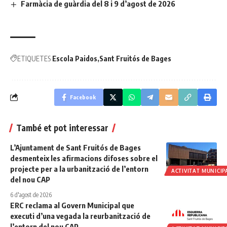
Farmàcia de guàrdia del 8 i 9 d’agost de 2026
ETIQUETES
Escola Paidos
Sant Fruitós de Bages
Facebook
També et pot interessar
L’Ajuntament de Sant Fruitós de Bages
desmenteix les afirmacions difoses sobre el
projecte per a la urbanització de l’entorn
ACTIVITAT MUNICIP
del nou CAP
6 d'agost de 2026
ERC reclama al Govern Municipal que
executi d’una vegada la reurbanització de
l’entorn del nou CAP