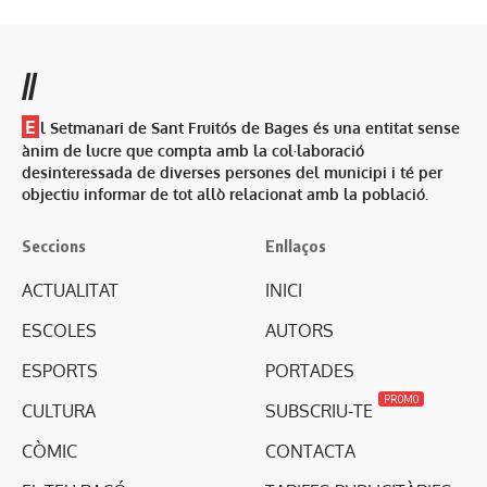
//
E
l Setmanari de Sant Fruitós de Bages és una entitat sense
ànim de lucre que compta amb la col·laboració
desinteressada de diverses persones del municipi i té per
objectiu informar de tot allò relacionat amb la població.
Seccions
Enllaços
ACTUALITAT
INICI
ESCOLES
AUTORS
ESPORTS
PORTADES
PROMO
CULTURA
SUBSCRIU-TE
CÒMIC
CONTACTA