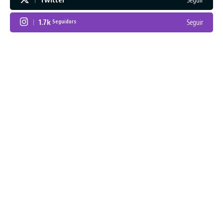
1.7k
Seguir
Seguidors