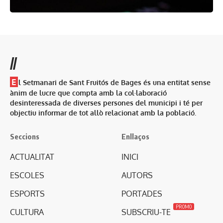
//
E
l Setmanari de Sant Fruitós de Bages és una entitat sense
ànim de lucre que compta amb la col·laboració
desinteressada de diverses persones del municipi i té per
objectiu informar de tot allò relacionat amb la població.
Seccions
Enllaços
ACTUALITAT
INICI
ESCOLES
AUTORS
ESPORTS
PORTADES
PROMO
CULTURA
SUBSCRIU-TE