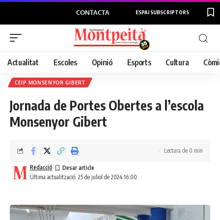
CONTACTA
ESPAI SUBSCRIPTORS
Actualitat
Escoles
Opinió
Esports
Cultura
Còmi
CEIP MONSENYOR GIBERT
Jornada de Portes Obertes a l’escola
Monsenyor Gibert
Lectura de 0 min
Redacció
Última actualització: 25 de juliol de 2024 16:00