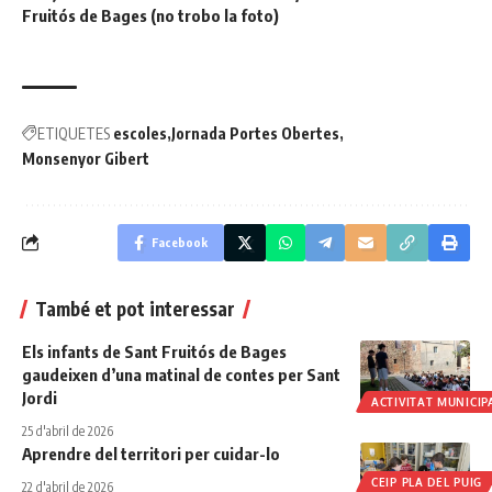
Fruitós de Bages (no trobo la foto)
ETIQUETES
escoles
Jornada Portes Obertes
Monsenyor Gibert
Facebook
També et pot interessar
Els infants de Sant Fruitós de Bages
gaudeixen d’una matinal de contes per Sant
Jordi
ACTIVITAT MUNICIP
25 d'abril de 2026
Aprendre del territori per cuidar-lo
CEIP PLA DEL PUIG
22 d'abril de 2026