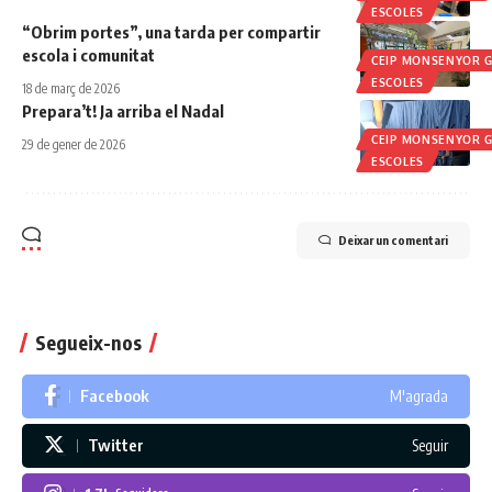
ESCOLES
“Obrim portes”, una tarda per compartir
escola i comunitat
CEIP MONSENYOR G
ESCOLES
18 de març de 2026
Prepara’t! Ja arriba el Nadal
CEIP MONSENYOR G
29 de gener de 2026
ESCOLES
Deixar un comentari
Segueix-nos
Facebook
M'agrada
Twitter
Seguir