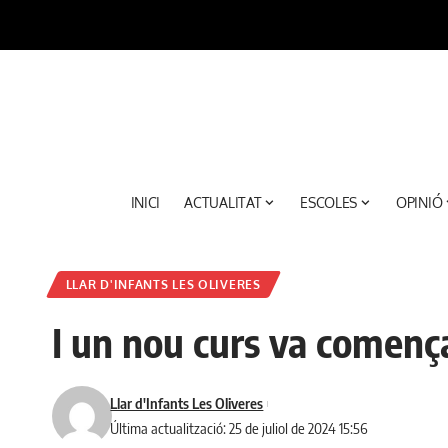
INICI
ACTUALITAT
ESCOLES
OPINIÓ
LLAR D'INFANTS LES OLIVERES
I un nou curs va començ
Llar d'Infants Les Oliveres
Última actualització: 25 de juliol de 2024 15:56