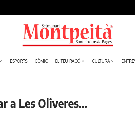
ESPORTS
CÒMIC
EL TEU RACÓ
CULTURA
ENTRE
ar a Les Oliveres…