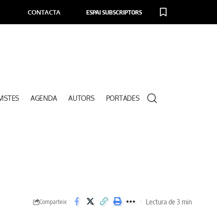
CONTACTA
ESPAI SUBSCRIPTORS
VISTES
AGENDA
AUTORS
PORTADES
Lectura de 3 min
Comparteix