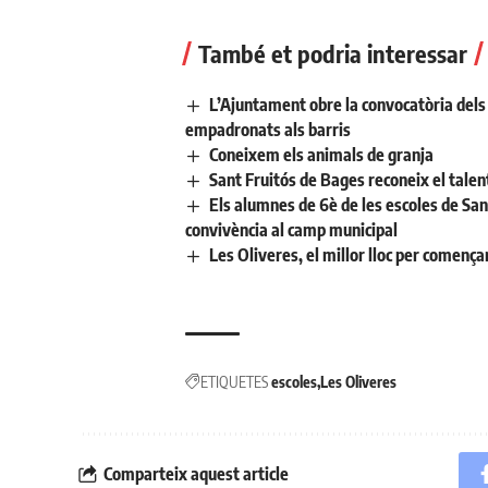
També et podria interessar
L’Ajuntament obre la convocatòria dels a
empadronats als barris
Coneixem els animals de granja
Sant Fruitós de Bages reconeix el talent
Els alumnes de 6è de les escoles de San
convivència al camp municipal
Les Oliveres, el millor lloc per comença
ETIQUETES
escoles
Les Oliveres
Comparteix aquest article