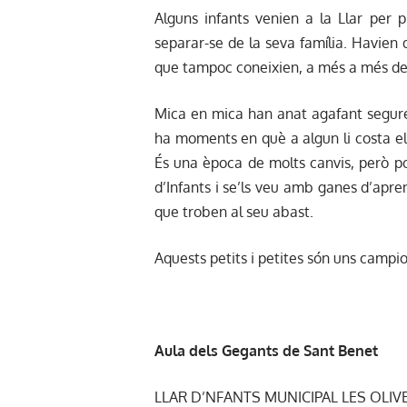
Alguns infants venien a la Llar per 
separar-se de la seva família. Havien 
que tampoc coneixien, a més a més de
Mica en mica han anat agafant seguret
ha moments en què a algun li costa el
És una època de molts canvis, però p
d’Infants i se’ls veu amb ganes d’apr
que troben al seu abast.
Aquests petits i petites són uns campi
Aula dels Gegants de Sant Benet
LLAR D’NFANTS MUNICIPAL LES OLIV