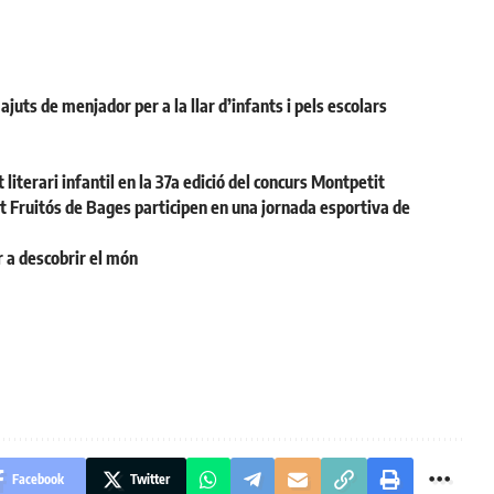
juts de menjador per a la llar d’infants i pels escolars
 literari infantil en la 37a edició del concurs Montpetit
t Fruitós de Bages participen en una jornada esportiva de
r a descobrir el món
Facebook
Twitter