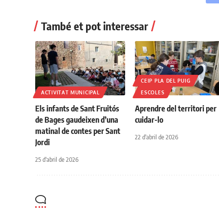
També et pot interessar
CEIP PLA DEL PUIG
ACTIVITAT MUNICIPAL
ESCOLES
Els infants de Sant Fruitós
Aprendre del territori per
de Bages gaudeixen d’una
cuidar-lo
matinal de contes per Sant
22 d'abril de 2026
Jordi
25 d'abril de 2026