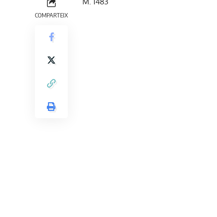
M. 1483
COMPARTEIX