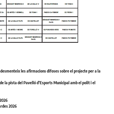
desmenteix les afirmacions difoses sobre el projecte per a la
la pista del Pavelló d’Esports Municipal amb el polit i el
 2026
ardes 2026