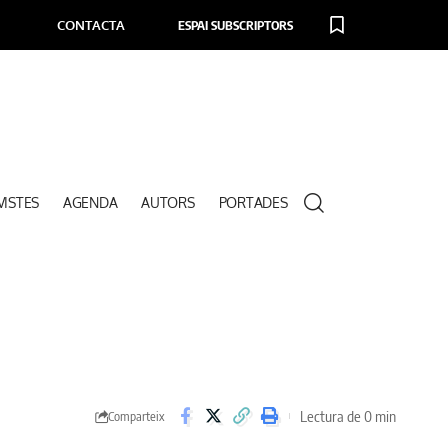
CONTACTA
ESPAI SUBSCRIPTORS
VISTES
AGENDA
AUTORS
PORTADES
Lectura de 0 min
Comparteix