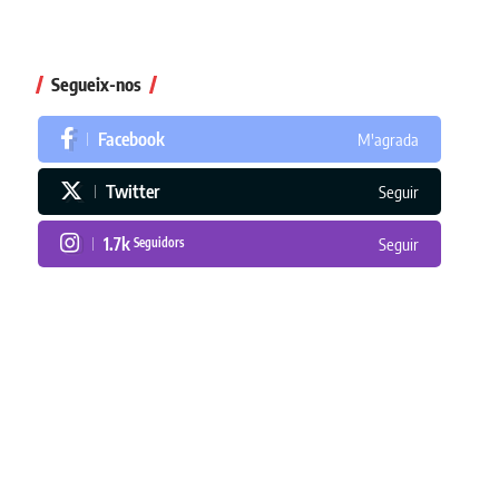
Segueix-nos
Facebook
M'agrada
Twitter
Seguir
1.7k
Seguidors
Seguir