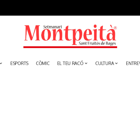
ESPORTS
CÒMIC
EL TEU RACÓ
CULTURA
ENTRE