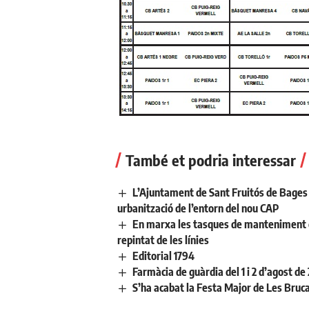
També et podria interessar
L’Ajuntament de Sant Fruitós de Bages 
urbanització de l’entorn del nou CAP
En marxa les tasques de manteniment de 
repintat de les línies
Editorial 1794
Farmàcia de guàrdia del 1 i 2 d’agost de
S’ha acabat la Festa Major de Les Bruc