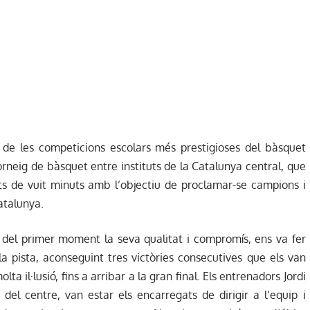
 de les competicions escolars més prestigioses del bàsquet
orneig de bàsquet entre instituts de la Catalunya central, que
ts de vuit minuts amb l’objectiu de proclamar-se campions i
atalunya.
 del primer moment la seva qualitat i compromís, ens va fer
 pista, aconseguint tres victòries consecutives que els van
 il·lusió, fins a arribar a la gran final. Els entrenadors Jordi
 del centre, van estar els encarregats de dirigir a l’equip i