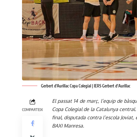
Gerbert d’Aurillac Copa Colegial | IERS Gerbert d'Aurillac
El passat 14 de març, l’equip de bàsque
Copa Colegial de la Catalunya central. 
COMPARTEIX
final, disputada contra l’escola Joviat
BAXI Manresa.