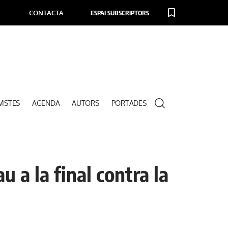
CONTACTA
ESPAI SUBSCRIPTORS
VISTES
AGENDA
AUTORS
PORTADES
u a la final contra la