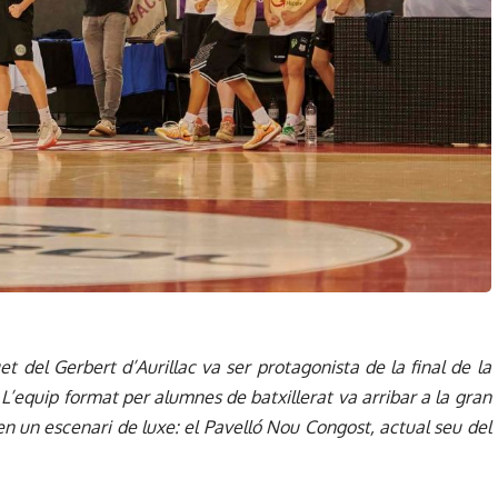
t del Gerbert d’Aurillac va ser protagonista de la final de la
L’equip format per alumnes de batxillerat va arribar a la gran
, en un escenari de luxe: el Pavelló Nou Congost, actual seu del