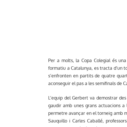
Per a molts, la Copa Colegial és una
formatiu a Catalunya, es tracta d’un t
s’enfronten en partits de quatre quar
aconseguir el pas a les semifinals de C
L’equip del Gerbert va demostrar des
gaudir amb unes grans actuacions a la
permetre avançar en el torneig amb molta
Sauquillo i Carles Caballé, professors