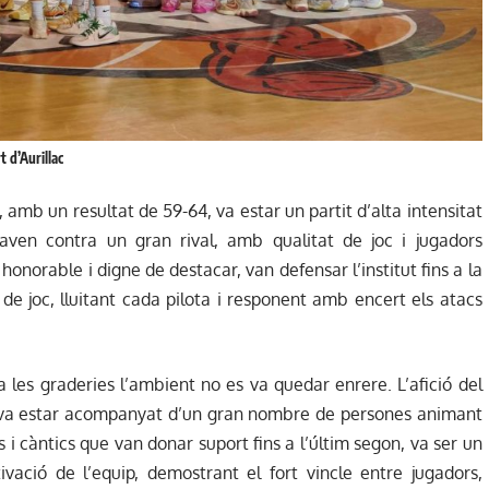
t d’Aurillac
, amb un resultat de 59-64, va estar un partit d’alta intensitat
ntaven contra un gran rival, amb qualitat de joc i jugadors
honorable i digne de destacar, van defensar l’institut fins a la
 de joc, lluitant cada pilota i responent amb encert els atacs
, a les graderies l’ambient no es va quedar enrere. L’afició del
it va estar acompanyat d’un gran nombre de persones animant
i càntics que van donar suport fins a l’últim segon, va ser un
vació de l’equip, demostrant el fort vincle entre jugadors,