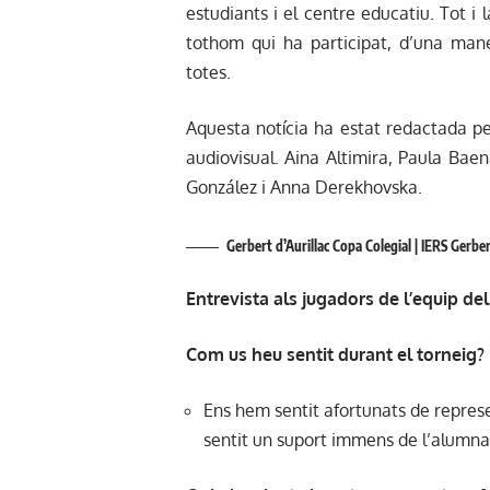
estudiants i el centre educatiu. Tot i 
tothom qui ha participat, d’una man
totes.
Aquesta notícia ha estat redactada pe
audiovisual. Aina Altimira, Paula Bae
González i Anna Derekhovska.
Gerbert d’Aurillac Copa Colegial | IERS Gerber
Entrevista als jugadors de l’equip del
Com us heu sentit durant el torneig?
Ens hem sentit afortunats de represe
sentit un suport immens de l’alumnat