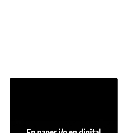
En paper i/o en digital