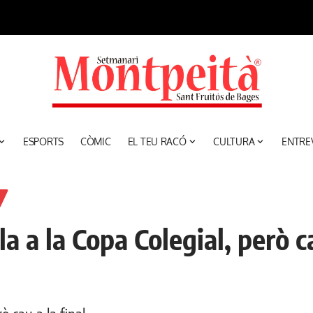
ESPORTS
CÒMIC
EL TEU RACÓ
CULTURA
ENTRE
la a la Copa Colegial, però ca