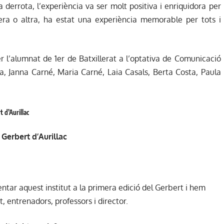
la derrota, l’experiència va ser molt positiva i enriquidora per
era o altra, ha estat una experiència memorable per tots i
r l’alumnat de 1er de Batxillerat a l’optativa de Comunicació
na, Janna Carné, Maria Carné, Laia Casals, Berta Costa, Paula
t d’Aurillac
 Gerbert d’Aurillac
ntar aquest institut a la primera edició del Gerbert i hem
, entrenadors, professors i director.