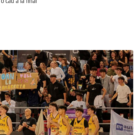
rò cau a la final