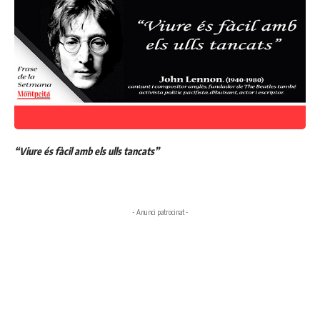
“Viure és fàcil amb els ulls tancats”
- Anunci patrocinat -