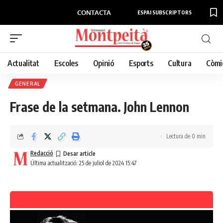
CONTACTA
ESPAI SUBSCRIPTORS
Actualitat
Escoles
Opinió
Esports
Cultura
Còmi
GENERAL
Frase de la setmana. John Lennon
Lectura de 0 min
Redacció
Última actualització: 25 de juliol de 2024 15:47