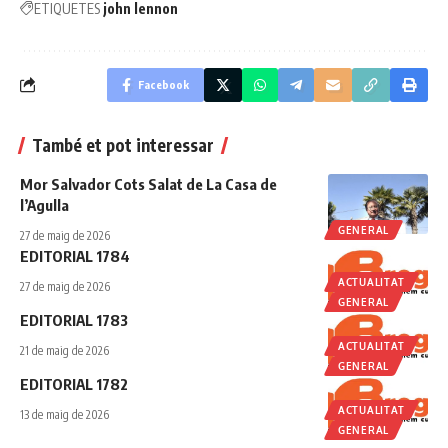
ETIQUETES
john lennon
Facebook
També et pot interessar
Mor Salvador Cots Salat de La Casa de
l’Agulla
GENERAL
27 de maig de 2026
EDITORIAL 1784
ACTUALITAT
27 de maig de 2026
GENERAL
EDITORIAL 1783
ACTUALITAT
21 de maig de 2026
GENERAL
EDITORIAL 1782
ACTUALITAT
13 de maig de 2026
GENERAL