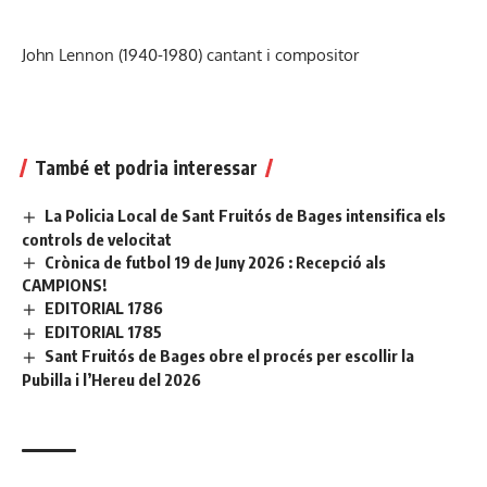
John Lennon (1940-1980) cantant i compositor
També et podria interessar
La Policia Local de Sant Fruitós de Bages intensifica els
controls de velocitat
Crònica de futbol 19 de Juny 2026 : Recepció als
CAMPIONS!
EDITORIAL 1786
EDITORIAL 1785
Sant Fruitós de Bages obre el procés per escollir la
Pubilla i l’Hereu del 2026