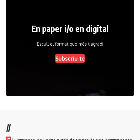
En paper i/o en digital
Escull el format que més t'agradi
Subscriu-te
//
E