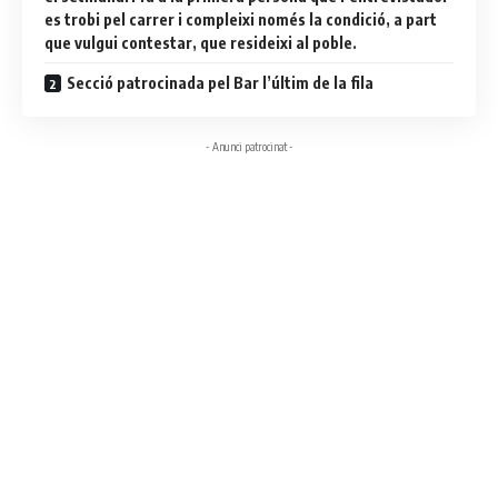
es trobi pel carrer i compleixi només la condició, a part
que vulgui contestar, que resideixi al poble.
Secció patrocinada pel Bar l’últim de la fila
- Anunci patrocinat -