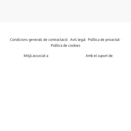
Condicions generals de contractació
·
Avís legal
·
Política de privacitat
·
Política de cookies
Mitjà associat a:
Amb el suport de: