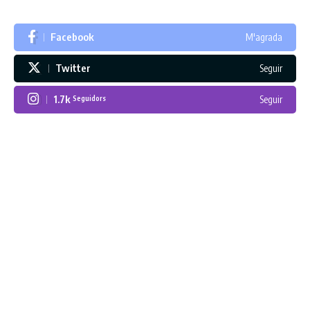
Facebook
M'agrada
Twitter
Seguir
1.7k
Seguir
Seguidors