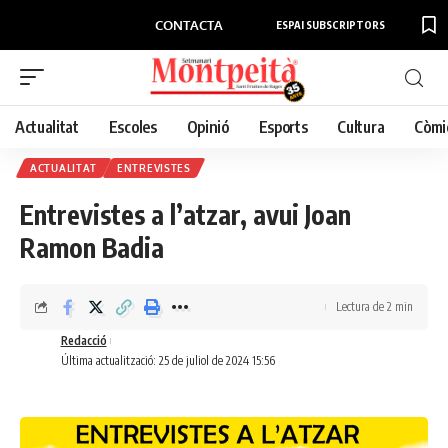
CONTACTA
ESPAI SUBSCRIPTORS
Actualitat
Escoles
Opinió
Esports
Cultura
Còmi
ACTUALITAT
ENTREVISTES
Entrevistes a l’atzar, avui Joan
Ramon Badia
Lectura de 2 min
Redacció
Última actualització: 25 de juliol de 2024 15:56