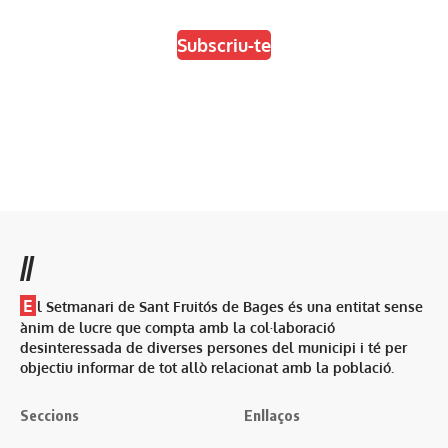
Subscriu-te
//
E
l Setmanari de Sant Fruitós de Bages és una entitat sense
ànim de lucre que compta amb la col·laboració
desinteressada de diverses persones del municipi i té per
objectiu informar de tot allò relacionat amb la població.
Seccions
Enllaços