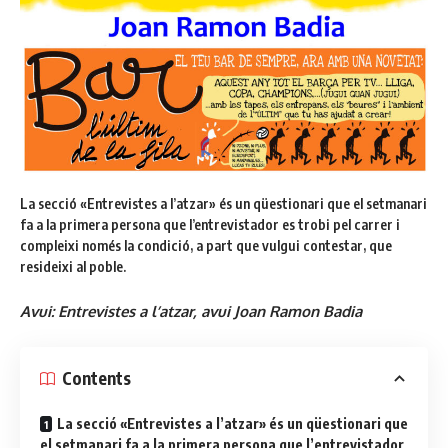
La secció «Entrevistes a l’atzar» és un qüestionari que el setmanari
fa a la primera persona que l’entrevistador es trobi pel carrer i
compleixi només la condició, a part que vulgui contestar, que
resideixi al poble.
Avui: Entrevistes a l’atzar, avui Joan Ramon Badia
Contents
La secció «Entrevistes a l’atzar» és un qüestionari que
el setmanari fa a la primera persona que l’entrevistador