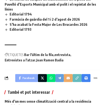
Pavelló d’Esports Municipal amb el polit i el repintat de les
línies
Editorial 1794
Farmàcia de guàrdia del 1 i 2 d’agost de 2026
S’ha acabat la Festa Major de Les Brucardes 2026
Editorial 1793
ETIQUETES
Bar l'últim de la fila
entrevista
Entrevistes a l'atzar
Joan Ramon Badia
Facebook
També et pot interessar
Més d’un mes sense climatització central a la residència