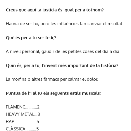
Creus que aquí la justícia és igual per a tothom?
Hauria de ser-ho, però les influències fan canviar el resultat.
Què és per a tu ser feliç?
A nivell personal, gaudir de les petites coses del dia a dia.
Quin és, per a tu, l’invent més important de la història?
La morfina o altres fàrmacs per calmar el dolor.
Puntua de l’1 al 10 els seguents estils musicals:
FLAMENC………..2
HEAVY METAL…8
RAP…………………5
CLÀSSICA……….5