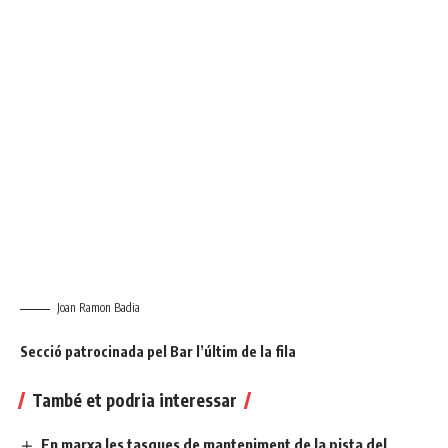
Joan Ramon Badia
Secció patrocinada pel Bar l’últim de la fila
També et podria interessar
En marxa les tasques de manteniment de la pista del