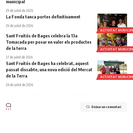
municipal
29 de juliol de 2026
La Fonda tanca portes definitivament
29 de juliol de 2026
ACTIVITAT MUNICIP
Sant Fruitós de Bages celebra la 13a
Tomacada per posar en valor els productes
de la terra
ACTIVITAT MUNICIP
27 de juliol de 2026
Sant Fruitós de Bages ha celebrat, aquest
passat dissabte, una nova edició del Mercat
de la Terra
ACTIVITAT MUNICIP
26 de juliol de 2026
Deixar un comentari