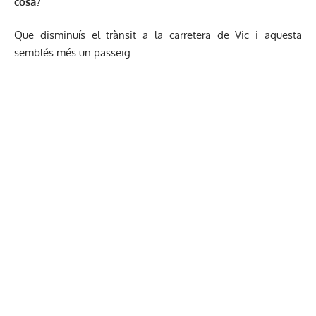
cosa?
Que disminuís el trànsit a la carretera de Vic i aquesta
semblés més un passeig.