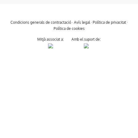
Condicions generals de contractació
·
Avís legal
·
Política de privacitat
·
Política de cookies
Mitjà associat a:
Amb el suport de: