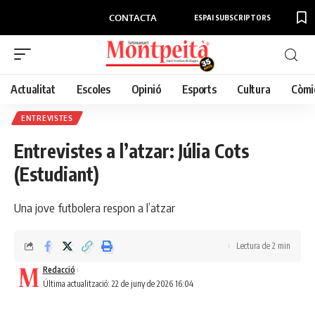
CONTACTA
ESPAI SUBSCRIPTORS
Actualitat
Escoles
Opinió
Esports
Cultura
Còmi
ENTREVISTES
Entrevistes a l’atzar: Júlia Cots
(Estudiant)
Una jove futbolera respon a l’atzar
Lectura de 2 min
Redacció
Última actualització: 22 de juny de 2026 16:04