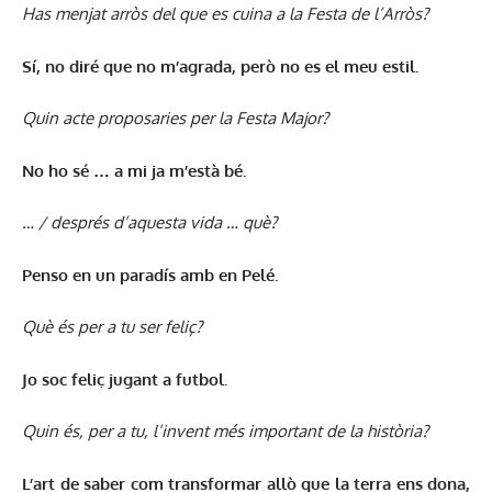
Has menjat arròs del que es cuina a la Festa de l’Arròs?
Sí, no diré que no m’agrada, però no es el meu estil.
Quin acte proposaries per la Festa Major?
No ho sé … a mi ja m’està bé.
… / després d’aquesta vida … què?
Penso en un paradís amb en Pelé.
Què és per a tu ser feliç?
Jo soc feliç jugant a futbol.
Quin és, per a tu, l’invent més important de la història?
L’art de saber com transformar allò que la terra ens dona,