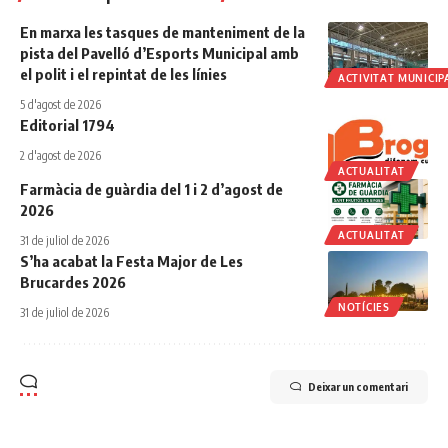
En marxa les tasques de manteniment de la
pista del Pavelló d’Esports Municipal amb
el polit i el repintat de les línies
ACTIVITAT MUNICIP
5 d'agost de 2026
Editorial 1794
2 d'agost de 2026
ACTUALITAT
Farmàcia de guàrdia del 1 i 2 d’agost de
2026
ACTUALITAT
31 de juliol de 2026
S’ha acabat la Festa Major de Les
Brucardes 2026
NOTÍCIES
31 de juliol de 2026
Deixar un comentari