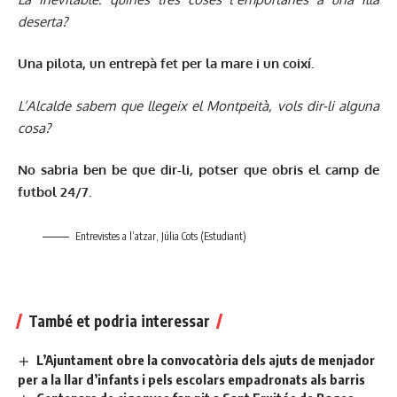
deserta?
Una pilota, un entrepà fet per la mare i un coixí.
L’Alcalde sabem que llegeix el Montpeità, vols dir-li alguna
cosa?
No sabria ben be que dir-li, potser que obris el camp de
futbol 24/7.
Entrevistes a l’atzar, Júlia Cots (Estudiant)
També et podria interessar
L’Ajuntament obre la convocatòria dels ajuts de menjador
per a la llar d’infants i pels escolars empadronats als barris