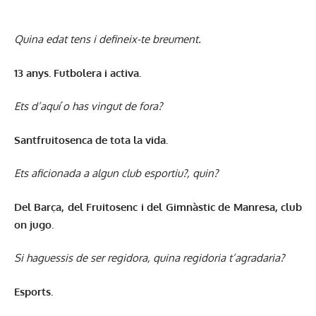
Quina edat tens i defineix-te breument.
13 anys. Futbolera i activa.
Ets d’aquí o has vingut de fora?
Santfruitosenca de tota la vida.
Ets aficionada a algun club esportiu?, quin?
Del Barça, del Fruitosenc i del Gimnàstic de Manresa, club
on jugo.
Si haguessis de ser regidora, quina regidoria t’agradaria?
Esports.