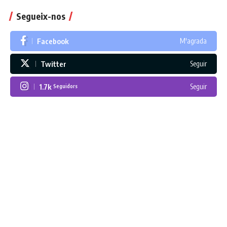
Segueix-nos
Facebook
M'agrada
Twitter
Seguir
1.7k
Seguir
Seguidors