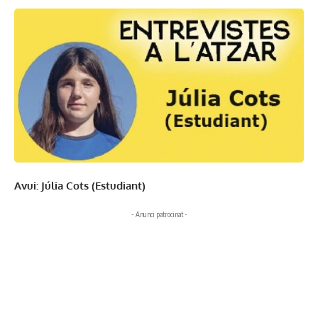
Avui: Júlia Cots (Estudiant)
- Anunci patrocinat -