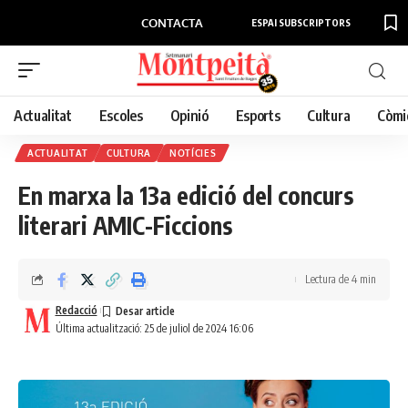
CONTACTA
ESPAI SUBSCRIPTORS
Actualitat
Escoles
Opinió
Esports
Cultura
Còmi
ACTUALITAT
CULTURA
NOTÍCIES
En marxa la 13a edició del concurs
literari AMIC-Ficcions
Lectura de 4 min
Redacció
Última actualització: 25 de juliol de 2024 16:06