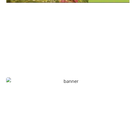
En paper i/o en digital
Escull el format que més t'agradi