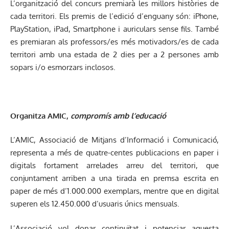
L’organització del concurs premiarà les millors històries de
cada territori. Els premis de l’edició d’enguany són: iPhone,
PlayStation, iPad, Smartphone i auriculars sense fils. També
es premiaran als professors/es més motivadors/es de cada
territori amb una estada de 2 dies per a 2 persones amb
sopars i/o esmorzars inclosos.
Organitza AMIC,
compromís amb l’educació
L’AMIC, Associació de Mitjans d’Informació i Comunicació,
representa a més de quatre-centes publicacions en paper i
digitals fortament arrelades arreu del territori, que
conjuntament arriben a una tirada en premsa escrita en
paper de més d’1.000.000 exemplars, mentre que en digital
superen els 12.450.000 d’usuaris únics mensuals.
L’Associació vol donar continuïtat i potenciar aquesta