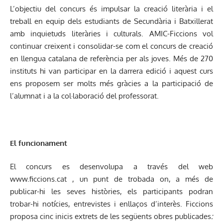
L’objectiu del concurs és impulsar la creació literària i el
treball en equip dels estudiants de Secundària i Batxillerat
amb inquietuds literàries i culturals. AMIC-Ficcions vol
continuar creixent i consolidar-se com el concurs de creació
en llengua catalana de referència per als joves. Més de 270
instituts hi van participar en la darrera edició i aquest curs
ens proposem ser molts més gràcies a la participació de
l’alumnat i a la col·laboració del professorat.
El funcionament
El concurs es desenvolupa a través del web
www.ficcions.cat
, un punt de trobada on, a més de
publicar-hi les seves històries, els participants podran
trobar-hi notícies, entrevistes i enllaços d’interès. Ficcions
proposa cinc inicis extrets de les següents obres publicades
: