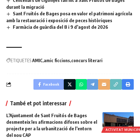
durant la migració
Sant Fruitós de Bages posa en valor el patrimoni agrícola
amb la restauració i exposició de peces històriques
Farmàcia de guàrdia del 8 i 9 d’agost de 2026
ETIQUETES
AMIC
amic ficcions
concurs literari
Facebook
També et pot interessar
L’Ajuntament de Sant Fruitós de Bages
desmenteix les afirmacions difoses sobre el
projecte per a la urbanització de l’entorn
ACTIVITAT MUNICIP
del nou CAP