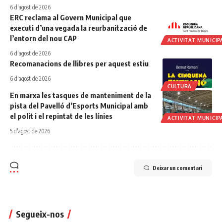
6 d'agost de 2026
ERC reclama al Govern Municipal que
executi d’una vegada la reurbanització de
l’entorn del nou CAP
ACTIVITAT MUNICIP
6 d'agost de 2026
Recomanacions de llibres per aquest estiu
6 d'agost de 2026
CULTURA
En marxa les tasques de manteniment de la
pista del Pavelló d’Esports Municipal amb
el polit i el repintat de les línies
ACTIVITAT MUNICIP
5 d'agost de 2026
Deixar un comentari
Segueix-nos