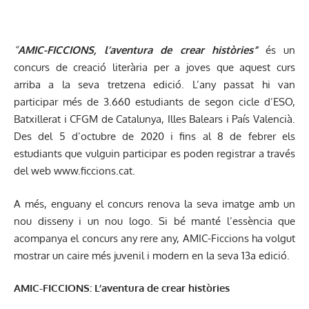
“
AMIC-FICCIONS, l’aventura de crear històries”
és un
concurs de creació literària per a joves que aquest curs
arriba a la seva tretzena edició. L’any passat hi van
participar més de 3.660 estudiants de segon cicle d’ESO,
Batxillerat i CFGM de Catalunya, Illes Balears i País Valencià.
Des del 5 d’octubre de 2020 i fins al 8 de febrer els
estudiants que vulguin participar es poden registrar a través
del web
www.ficcions.cat
.
A més, enguany el concurs renova la seva imatge amb un
nou disseny i un nou logo. Si bé manté l’essència que
acompanya el concurs any rere any, AMIC-Ficcions ha volgut
mostrar un caire més juvenil i modern en la seva 13a edició.
AMIC-FICCIONS: L’aventura de crear històries