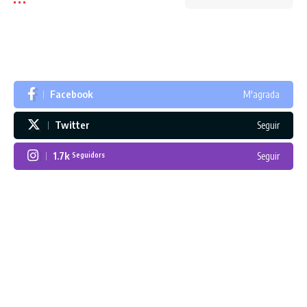
Facebook
M'agrada
Twitter
Seguir
1.7k
Seguir
Seguidors