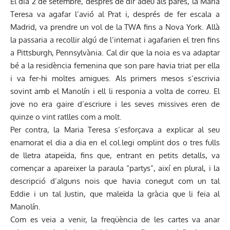
El dia 2 de setembre, després de dir adéu als pares, la Maria
Teresa va agafar l’avió al Prat i, després de fer escala a
Madrid, va prendre un vol de la TWA fins a Nova York. Allà
la passaria a recollir algú de l’internat i agafarien el tren fins
a Pittsburgh, Pennsylvània. Cal dir que la noia es va adaptar
bé a la residència femenina que son pare havia triat per ella
i va fer-hi moltes amigues. Als primers mesos s’escrivia
sovint amb el Manolín i ell li responia a volta de correu. El
jove no era gaire d’escriure i les seves missives eren de
quinze o vint ratlles com a molt.
Per contra, la Maria Teresa s’esforçava a explicar al seu
enamorat el dia a dia en el col.legi omplint dos o tres fulls
de lletra atapeïda, fins que, entrant en petits detalls, va
començar a apareixer la paraula “partys”, així en plural, i la
descripció d’alguns nois que havia conegut com un tal
Eddie i un tal Justin, que maleïda la gràcia que li feia al
Manolín.
Com es veia a venir, la freqüència de les cartes va anar