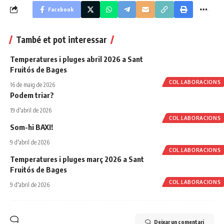
Facebook
També et pot interessar
Temperatures i pluges abril 2026 a Sant
Fruitós de Bages
COL.LABORACIONS
16 de maig de 2026
Podem triar?
19 d'abril de 2026
COL.LABORACIONS
Som-hi BAXI!
9 d'abril de 2026
COL.LABORACIONS
Temperatures i pluges març 2026 a Sant
Fruitós de Bages
COL.LABORACIONS
9 d'abril de 2026
Deixar un comentari