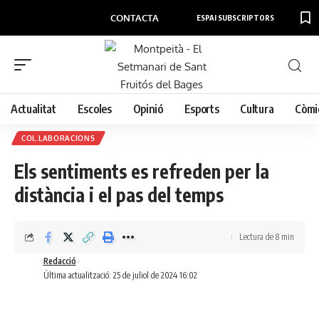
CONTACTA
ESPAI SUBSCRIPTORS
Actualitat
Escoles
Opinió
Esports
Cultura
Còmi
COL.LABORACIONS
Els sentiments es refreden per la
distància i el pas del temps
Lectura de 8 min
Redacció
Última actualització: 25 de juliol de 2024 16:02