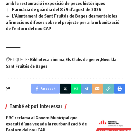
amb la restauració i exposició de peces històriques
Farmàcia de guàrdia del 8 i 9 d’agost de 2026
L’Ajuntament de Sant Fruitós de Bages desmenteix les
afirmacions difoses sobre el projecte per a la urbanització
de l’entorn del nou CAP
ETIQUETES
Biblioteca
cinema
Els Clubs de gener
Novel.la
Sant Fruitós de Bages
Facebook
També et pot interessar
ERC reclama al Govern Municipal que
executi d’una vegada la reurbanització de
l’entorn del nou CAP