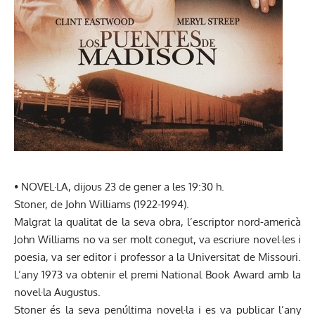
• NOVEL·LA, dijous 23 de gener a les 19:30 h.
Stoner, de John Williams (1922-1994).
Malgrat la qualitat de la seva obra, l’escriptor nord-americà
John Williams no va ser molt conegut, va escriure novel·les i
poesia, va ser editor i professor a la Universitat de Missouri.
L’any 1973 va obtenir el premi National Book Award amb la
novel·la Augustus.
Stoner és la seva penúltima novel·la i es va publicar l’any