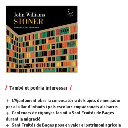
També et podria interessar
L’Ajuntament obre la convocatòria dels ajuts de menjador
per a la llar d’infants i pels escolars empadronats als barris
Centenars de cigonyes fan nit a Sant Fruitós de Bages
durant la migració
Sant Fruitós de Bages posa en valor el patrimoni agrícola