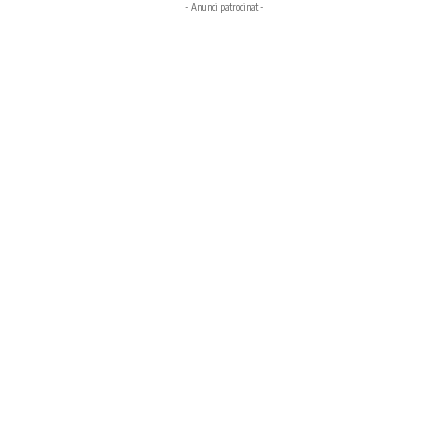
- Anunci patrocinat -