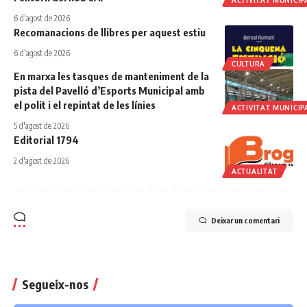
ACTIVITAT MUNICIP
6 d'agost de 2026
Recomanacions de llibres per aquest estiu
6 d'agost de 2026
CULTURA
En marxa les tasques de manteniment de la
pista del Pavelló d’Esports Municipal amb
el polit i el repintat de les línies
ACTIVITAT MUNICIP
5 d'agost de 2026
Editorial 1794
2 d'agost de 2026
ACTUALITAT
Deixar un comentari
Segueix-nos