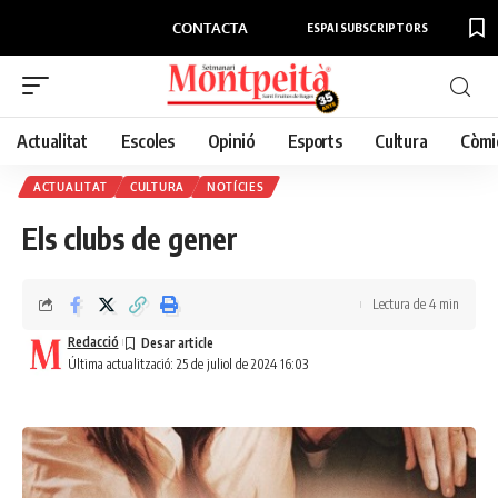
CONTACTA
ESPAI SUBSCRIPTORS
Actualitat
Escoles
Opinió
Esports
Cultura
Còmi
ACTUALITAT
CULTURA
NOTÍCIES
Els clubs de gener
Lectura de 4 min
Redacció
Última actualització: 25 de juliol de 2024 16:03