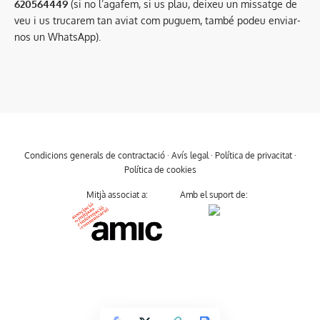
620564449
(si no l’agafem, si us plau, deixeu un missatge de
veu i us trucarem tan aviat com puguem, també podeu enviar-
nos un WhatsApp).
Condicions generals de contractació
·
Avís legal
·
Política de privacitat
·
Política de cookies
Mitjà associat a:
Amb el suport de: