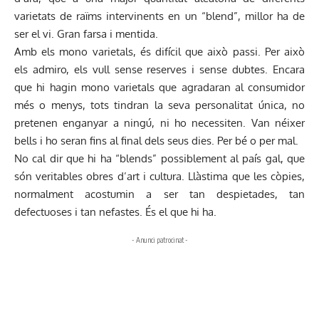
varietats de raïms intervinents en un “blend”, millor ha de
ser el vi. Gran farsa i mentida.
Amb els mono varietals, és difícil que això passi. Per això
els admiro, els vull sense reserves i sense dubtes. Encara
que hi hagin mono varietals que agradaran al consumidor
més o menys, tots tindran la seva personalitat única, no
pretenen enganyar a ningú, ni ho necessiten. Van néixer
bells i ho seran fins al final dels seus dies. Per bé o per mal.
No cal dir que hi ha “blends” possiblement al país gal, que
són veritables obres d’art i cultura. Llàstima que les còpies,
normalment acostumin a ser tan despietades, tan
defectuoses i tan nefastes. És el que hi ha.
- Anunci patrocinat -