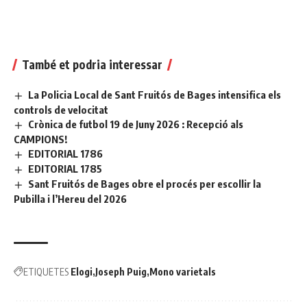
També et podria interessar
La Policia Local de Sant Fruitós de Bages intensifica els
controls de velocitat
Crònica de futbol 19 de Juny 2026 : Recepció als
CAMPIONS!
EDITORIAL 1786
EDITORIAL 1785
Sant Fruitós de Bages obre el procés per escollir la
Pubilla i l’Hereu del 2026
ETIQUETES
Elogi
Joseph Puig
Mono varietals