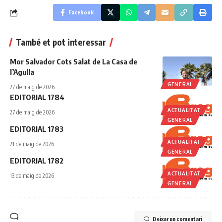
Facebook
També et pot interessar
Mor Salvador Cots Salat de La Casa de
l’Agulla
GENERAL
27 de maig de 2026
EDITORIAL 1784
ACTUALITAT
27 de maig de 2026
GENERAL
EDITORIAL 1783
ACTUALITAT
21 de maig de 2026
GENERAL
EDITORIAL 1782
ACTUALITAT
13 de maig de 2026
GENERAL
Deixar un comentari