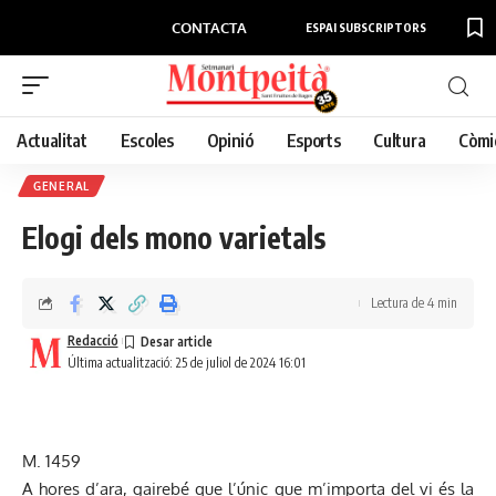
CONTACTA
ESPAI SUBSCRIPTORS
Actualitat
Escoles
Opinió
Esports
Cultura
Còmi
GENERAL
Elogi dels mono varietals
Lectura de 4 min
Redacció
Última actualització: 25 de juliol de 2024 16:01
M. 1459
A hores d’ara, gairebé que l’únic que m’importa del vi és la