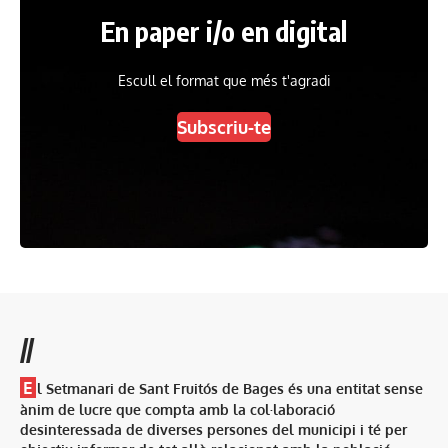
En paper i/o en digital
Escull el format que més t'agradi
Subscriu-te
//
E
l Setmanari de Sant Fruitós de Bages és una entitat sense
ànim de lucre que compta amb la col·laboració
desinteressada de diverses persones del municipi i té per