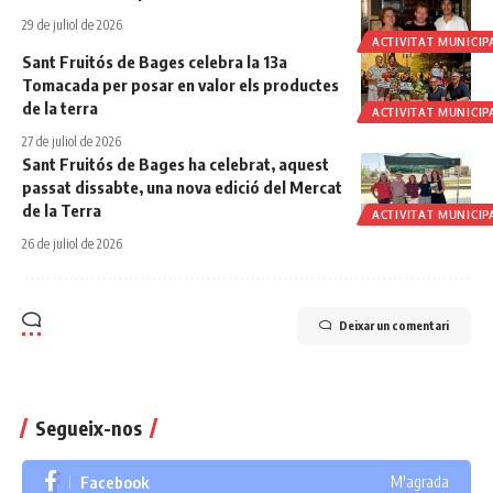
29 de juliol de 2026
ACTIVITAT MUNICIP
Sant Fruitós de Bages celebra la 13a
Tomacada per posar en valor els productes
de la terra
ACTIVITAT MUNICIP
27 de juliol de 2026
Sant Fruitós de Bages ha celebrat, aquest
passat dissabte, una nova edició del Mercat
de la Terra
ACTIVITAT MUNICIP
26 de juliol de 2026
Deixar un comentari
Segueix-nos
Facebook
M'agrada