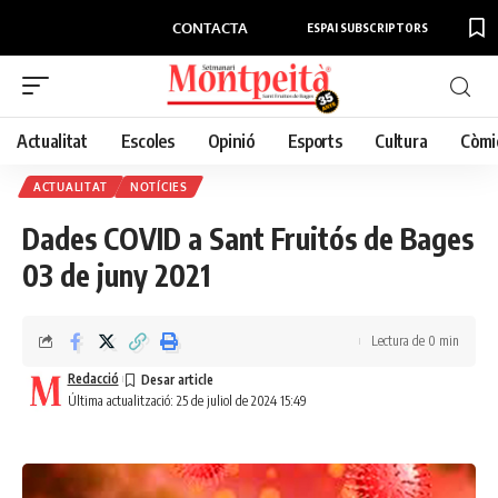
CONTACTA
ESPAI SUBSCRIPTORS
Actualitat
Escoles
Opinió
Esports
Cultura
Còmi
ACTUALITAT
NOTÍCIES
Dades COVID a Sant Fruitós de Bages
03 de juny 2021
Lectura de 0 min
Redacció
Última actualització: 25 de juliol de 2024 15:49