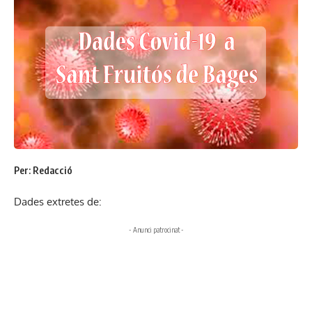
Per: Redacció
Dades extretes de:
- Anunci patrocinat -