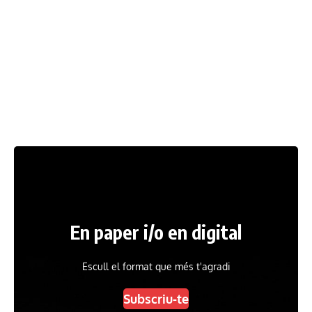
En paper i/o en digital
Escull el format que més t'agradi
Subscriu-te