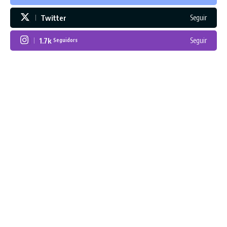
Twitter
Seguir
1.7k
Seguir
Seguidors