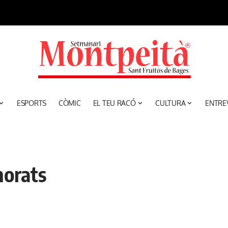
ESPORTS
CÒMIC
EL TEU RACÓ
CULTURA
ENTRE
orats