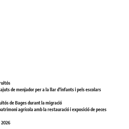
ruitós
juts de menjador per a la llar d’infants i pels escolars
uitós de Bages durant la migració
patrimoni agrícola amb la restauració i exposició de peces
e 2026