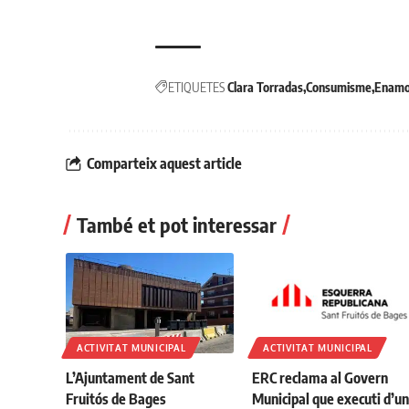
ETIQUETES
Clara Torradas
Consumisme
Enamo
Comparteix aquest article
També et pot interessar
ACTIVITAT MUNICIPAL
ACTIVITAT MUNICIPAL
L’Ajuntament de Sant
ERC reclama al Govern
Fruitós de Bages
Municipal que executi d’u