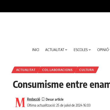
INICI
ACTUALITAT
ESCOLES
OPINIÓ
ACTUALITAT
COL.LABORACIONS
CULTURA
Consumisme entre enam
Redacció
Última actualització: 25 de juliol de 2024 16:03