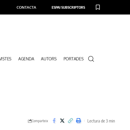
CONTACTA
ESPAI SUBSCRIPTORS
VISTES
AGENDA
AUTORS
PORTADES
Lectura de 3 min
Comparteix