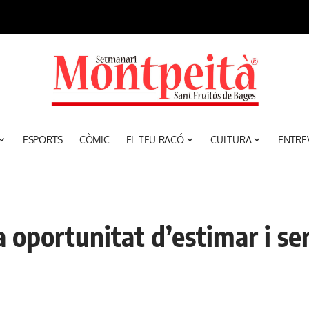
ESPORTS
CÒMIC
EL TEU RACÓ
CULTURA
ENTRE
oportunitat d’estimar i ser 