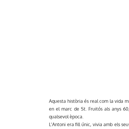
Aquesta història és real com la vida ma
en el marc de St. Fruitós als anys 60,
qualsevol època.
L’Antoni era fill únic, vivia amb els se