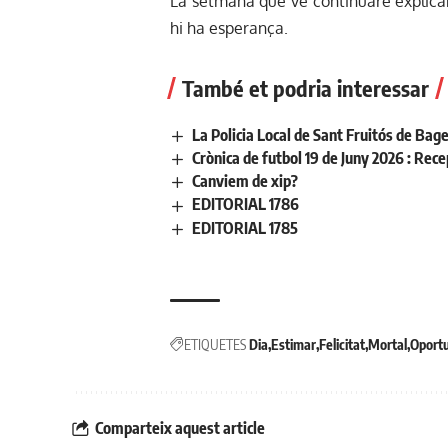
La setmana que ve continuaré explica
hi ha esperança.
També et podria interessar
La Policia Local de Sant Fruitós de Bage
Crònica de futbol 19 de Juny 2026 : Re
Canviem de xip?
EDITORIAL 1786
EDITORIAL 1785
ETIQUETES
Dia
Estimar
Felicitat
Mortal
Oportu
Comparteix aquest article