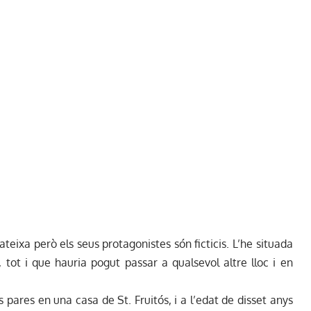
teixa però els seus protagonistes són ficticis. L’he situada
 tot i que hauria pogut passar a qualsevol altre lloc i en
us pares en una casa de St. Fruitós, i a l’edat de disset anys