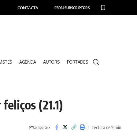
CONTACTA
ESPAI SUBSCRIPTORS
VISTES
AGENDA
AUTORS
PORTADES
feliços (21.1)
Lectura de 9 min
Comparteix