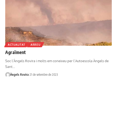
ACTUALITAT
ARREU
Agraïment
Soc l’Àngels Rovira i molts em coneixeu per l’Autoescola Àngels de
Sant…
Àngels Rovira
21 de setembre de 2023