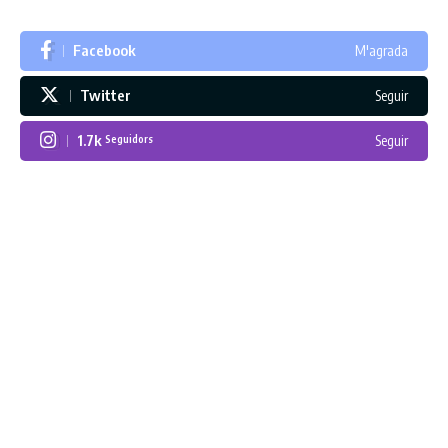
Facebook
M'agrada
Twitter
Seguir
1.7k
Seguir
Seguidors