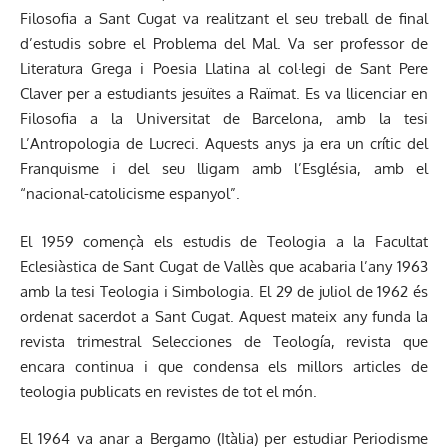
Filosofia a Sant Cugat va realitzant el seu treball de final
d’estudis sobre el Problema del Mal. Va ser professor de
Literatura Grega i Poesia Llatina al col·legi de Sant Pere
Claver per a estudiants jesuïtes a Raïmat. Es va llicenciar en
Filosofia a la Universitat de Barcelona, amb la tesi
L’Antropologia de Lucreci. Aquests anys ja era un crític del
Franquisme i del seu lligam amb l’Església, amb el
“nacional-catolicisme espanyol”.
El 1959 començà els estudis de Teologia a la Facultat
Eclesiàstica de Sant Cugat de Vallès que acabaria l’any 1963
amb la tesi Teologia i Simbologia. El 29 de juliol de 1962 és
ordenat sacerdot a Sant Cugat. Aquest mateix any funda la
revista trimestral Selecciones de Teología, revista que
encara continua i que condensa els millors articles de
teologia publicats en revistes de tot el món.
El 1964 va anar a Bergamo (Itàlia) per estudiar Periodisme