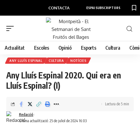
CONTACTA
ESPAI SUBSCRIPTORS
Actualitat
Escoles
Opinió
Esports
Cultura
Còmi
ANY LLUÍS ESPINAL
CULTURA
NOTÍCIES
Any Lluís Espinal 2020. Qui era en
Lluís Espinal? (I)
Lectura de 5 min
Redacció
Última actualització: 25 de juliol de 2024 16:03