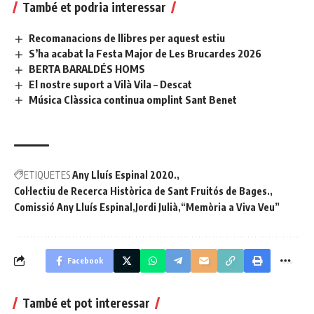
També et podria interessar
Recomanacions de llibres per aquest estiu
S’ha acabat la Festa Major de Les Brucardes 2026
BERTA BARALDÉS HOMS
El nostre suport a Vilà Vila – Descat
Música Clàssica continua omplint Sant Benet
ETIQUETES
Any Lluís Espinal 2020.
Col·lectiu de Recerca Històrica de Sant Fruitós de Bages.
Comissió Any Lluís Espinal
Jordi Julià
“Memòria a Viva Veu”
Facebook
També et pot interessar