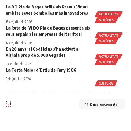
La DO Pla de Bages brilla als Premis Vinari
amb les seves bombolles més innovadores
ACTUALITAT
NOTÍCIES
15 de juliol de 2026
La Ruta del Vi DO Pla de Bages presenta els
seus espais a les empreses del territori
ACTUALITAT
NOTÍCIES
12 de juliol de 2026
En 20 anys, el Codi ictus s’ha activat a
Althaia prop de 5.000 vegades
ACTUALITAT
NOTÍCIES
9 de juliol de 2026
La Festa Major d’Estiu de l’any 1986
3 de juliol de 2026
CULTURA
Deixar un comentari