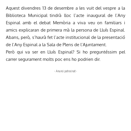
Aquest divendres 13 de desembre a les vuit del vespre a la
Biblioteca Municipal tindrà lloc l’acte inaugural de l’Any
Espinal amb el debat Memòria a viva veu on familiars i
amics explicaran de primera mà la persona de Lluís Espinal.
Abans, però, s’haurà fet l’acte institucional de la presentació
de l’Any Espinal a la Sala de Plens de l’Ajuntament.
Però qui va ser en Lluís Espinal? Si ho preguntéssim pel
carrer segurament molts poc ens ho podrien dir.
- Anunci patrocinat -