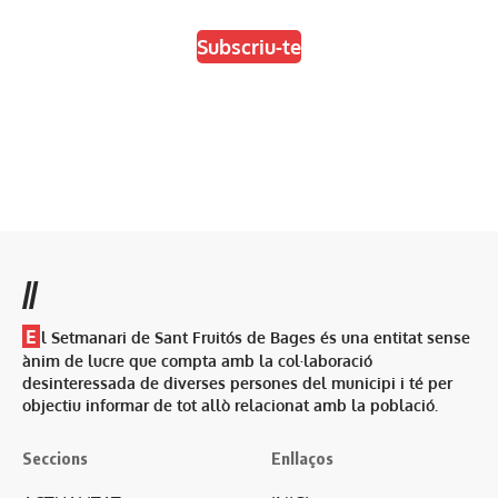
Subscriu-te
//
E
l Setmanari de Sant Fruitós de Bages és una entitat sense
ànim de lucre que compta amb la col·laboració
desinteressada de diverses persones del municipi i té per
objectiu informar de tot allò relacionat amb la població.
Seccions
Enllaços