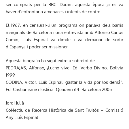
ser comprats per la BBC. Durant aquesta època ja es va
haver d’enfrontar a amenaces i intents de control.
El 1967, en censurar-li un programa on parlava dels barris
marginals de Barcelona i una entrevista amb Alfonso Carlos
Comin, Lluís Espinal va dimitir i va demanar de sortir
d’Espanya i poder ser missioner.
Aquesta biografia ha sigut extreta sobretot de:
PEDRAJAS, Alfonso, ¡Lucho vive. Ed. Verbo Divino. Bolivia
1999
CODINA, Victor, Lluís Espinal, gastar la vida por los demá”.
Ed. Cristianisme i Justícia. Quadern 64. Barcelona 2005
Jordi Julià
Col·lectiu de Recerca Històrica de Sant Fruitós – Comissió
Any Lluís Espinal