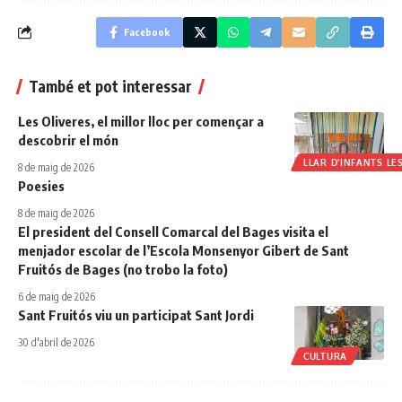
Facebook
També et pot interessar
Les Oliveres, el millor lloc per començar a
descobrir el món
LLAR D'INFANTS LE
8 de maig de 2026
Poesies
8 de maig de 2026
El president del Consell Comarcal del Bages visita el
menjador escolar de l’Escola Monsenyor Gibert de Sant
Fruitós de Bages (no trobo la foto)
6 de maig de 2026
Sant Fruitós viu un participat Sant Jordi
30 d'abril de 2026
CULTURA