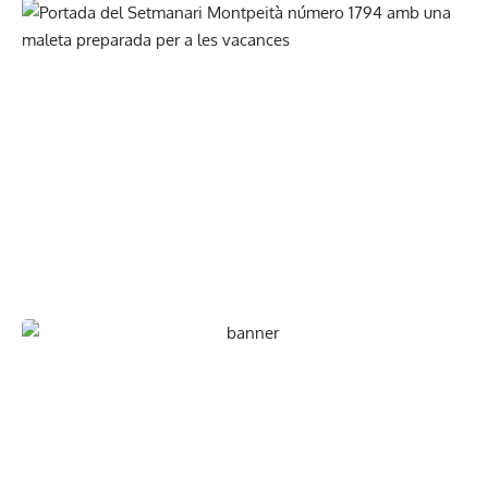
En paper i/o en digital