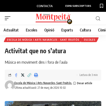
CONTACTA
ESPAI SUBSCRIPTORS
Actualitat
Escoles
Opinió
Esports
Cultura
Còmi
ESCOLA DE MÚSICA I ARTS NAVARCLES - SANT FRUITÓS
ESCOLES
Activitat que no s’atura
Música en moviment dins i fora de l’aula
Lectura de 3 min
Escola de Música i Arts Navarcles-Sant Fruitós.
Última actualització: 27 de març de 2026 10:02