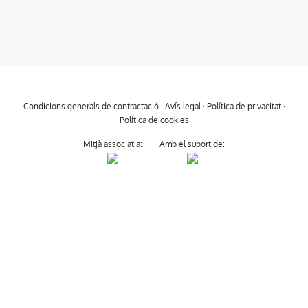
Condicions generals de contractació
·
Avís legal
·
Política de privacitat
·
Política de cookies
Mitjà associat a:
Amb el suport de: