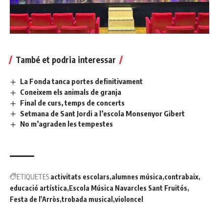
També et podria interessar
La Fonda tanca portes definitivament
Coneixem els animals de granja
Final de curs, temps de concerts
Setmana de Sant Jordi a l’escola Monsenyor Gibert
No m’agraden les tempestes
ETIQUETES
activitats escolars
alumnes música
contrabaix
educació artística
Escola Música Navarcles Sant Fruitós
Festa de l'Arròs
trobada musical
violoncel