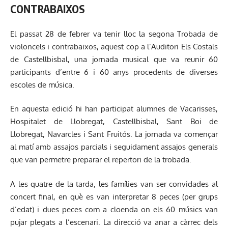
CONTRABAIXOS
El passat 28 de febrer va tenir lloc la segona Trobada de
violoncels i contrabaixos, aquest cop a l’Auditori Els Costals
de Castellbisbal, una jornada musical que va reunir 60
participants d’entre 6 i 60 anys procedents de diverses
escoles de música.
En aquesta edició hi han participat alumnes de Vacarisses,
Hospitalet de Llobregat, Castellbisbal, Sant Boi de
Llobregat, Navarcles i Sant Fruitós. La jornada va començar
al matí amb assajos parcials i seguidament assajos generals
que van permetre preparar el repertori de la trobada.
A les quatre de la tarda, les famílies van ser convidades al
concert final, en què es van interpretar 8 peces (per grups
d’edat) i dues peces com a cloenda on els 60 músics van
pujar plegats a l’escenari. La direcció va anar a càrrec dels