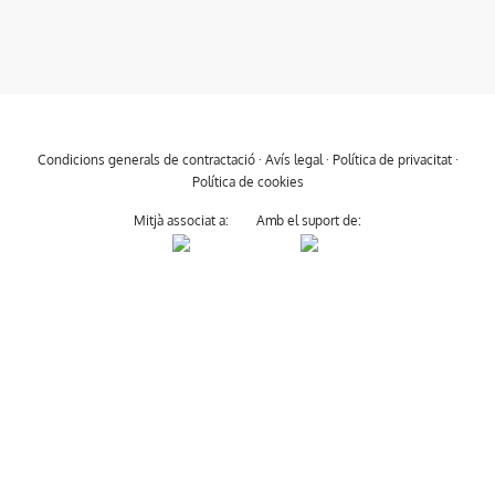
Condicions generals de contractació
·
Avís legal
·
Política de privacitat
·
Política de cookies
Mitjà associat a:
Amb el suport de: