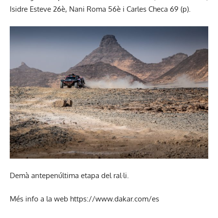
Isidre Esteve 26è, Nani Roma 56è i Carles Checa 69 (p).
Demà antepenúltima etapa del ral·li.
Més info a la web
https://www.dakar.com/es