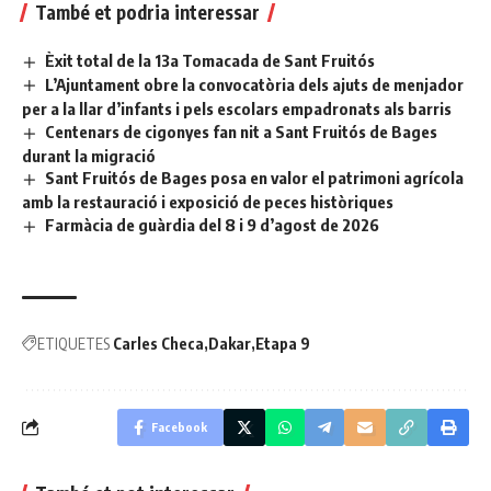
També et podria interessar
Èxit total de la 13a Tomacada de Sant Fruitós
L’Ajuntament obre la convocatòria dels ajuts de menjador
per a la llar d’infants i pels escolars empadronats als barris
Centenars de cigonyes fan nit a Sant Fruitós de Bages
durant la migració
Sant Fruitós de Bages posa en valor el patrimoni agrícola
amb la restauració i exposició de peces històriques
Farmàcia de guàrdia del 8 i 9 d’agost de 2026
ETIQUETES
Carles Checa
Dakar
Etapa 9
Facebook