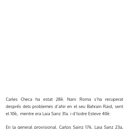
Carles Checa ha estat 28è. Nani Roma s’ha recuperat
després dels problemes d’ahir en el seu Bahrain Raid, sent
el 10è, mentre era Laia Sanz 31a. i d’Isidre Esteve 40è.
En la general provisional. Carlos Sainz 17è, Laia Sanz 23a,