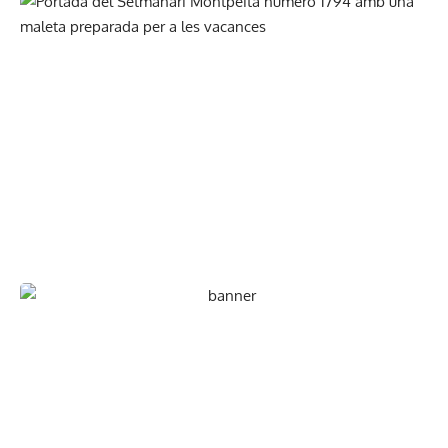
En paper i/o en digital