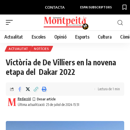
CONTACTA
ESPAI SUBSCRIPTORS
Actualitat
Escoles
Opinió
Esports
Cultura
Còmi
ACTUALITAT
NOTÍCIES
Victòria de De Villiers en la novena
etapa del Dakar 2022
Lectura de 1 min
Redacció
Última actualització: 25 de juliol de 2024 15:51