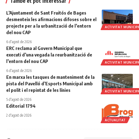
També et pot interessar
L’Ajuntament de Sant Fruitós de Bages
desmenteix les afirmacions difoses sobre el
projecte per a la urbanització de l’entorn
ACTIVITAT MUNICIP
del nou CAP
6 d'agost de 2026
ERC reclama al Govern Municipal que
executi d’una vegada la reurbanització de
l’entorn del nou CAP
ACTIVITAT MUNICIP
6 d'agost de 2026
En marxa les tasques de manteniment de la
pista del Pavelló d’Esports Municipal amb
el polit i el repintat de les línies
ACTIVITAT MUNICIP
5 d'agost de 2026
Editorial 1794
2 d'agost de 2026
ACTUALITAT