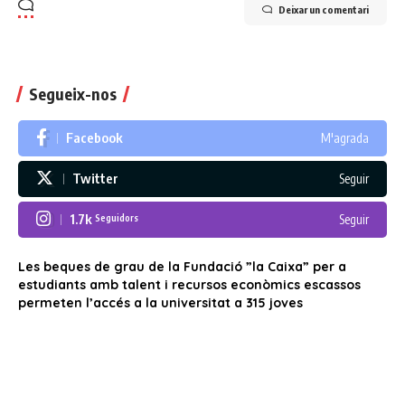
Deixar un comentari
Segueix-nos
Facebook
M'agrada
Twitter
Seguir
1.7k
Seguir
Seguidors