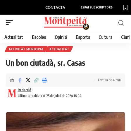
CONTACTA
ESPAI SUBSCRIPTORS
Actualitat
Escoles
Opinió
Esports
Cultura
Còmi
ACTIVITAT MUNICIPAL
ACTUALITAT
Un bon ciutadà, sr. Casas
Lectura de 4 min
Redacció
Última actualització: 25 de juliol de 2024 16:04