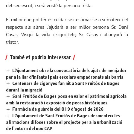
del seu escrit, i serà vostè la persona trista.
El millor que pot fer és cuidar-se i estimar-se a si mateix i el
respecte als altres l’ajudarà a ser millor persona Sr. Dani
Casas. Visqui la vida i sigui feliç Sr. Casas i allunyarà la
tristor.
També et podria interessar
L’Ajuntament obre la convocatòria dels ajuts de menjador
per a la llar d’infants i pels escolars empadronats als barris
Centenars de cigonyes fan nit a Sant Fruitós de Bages
durant la migració
Sant Fruitós de Bages posa en valor el patrimoni agrícola
amb la restauració i exposició de peces històriques
Farmàcia de guàrdia del 8 i 9 d’agost de 2026
L’Ajuntament de Sant Fruitós de Bages desmenteix les
afirmacions difoses sobre el projecte per a la urbanització
de l’entorn del nou CAP