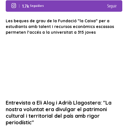
1.7k
Seguir
Seguidors