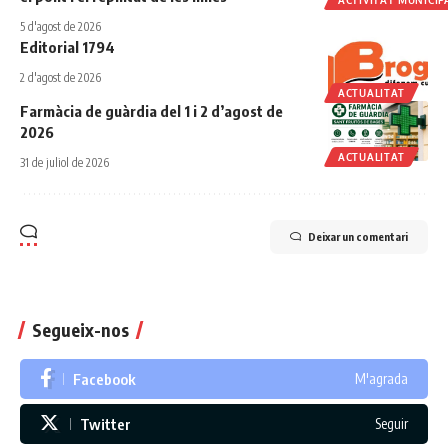
ACTIVITAT MUNICIP
5 d'agost de 2026
Editorial 1794
2 d'agost de 2026
ACTUALITAT
Farmàcia de guàrdia del 1 i 2 d’agost de
2026
ACTUALITAT
31 de juliol de 2026
Deixar un comentari
Segueix-nos
Facebook
M'agrada
Twitter
Seguir