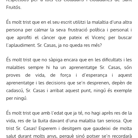
Fruitós.
És molt trist que en el seu escrit utilitzi la malaltia d’una altra
persona per calmar la seva frustració política i personal i
que aprofiti el càncer que pateix el Vicenç per buscar
l’aplaudiment. Sr. Casas, ja no queda res més?
És molt trist que no sàpiga encara que en les dificultats i les
malalties sempre hi ha un aprenentatge Sr. Casas, són
proves de vida, de força i d’esperança i aquest
aprenentatge i les decisions que se’n desprenen, depèn de
cadascú, Sr. Casas i arribat aquest punt, ningú és exemple
per ningú.
És molt trist que amb l’edat que ja té, no hagi après res de la
vida, res de la lluita davant d’una malaltia tan seriosa. Que
trist Sr. Casas! Esperem i desitgem que gaudeixi de molta
salut durant molts anys, perquè sinó potser se’n recordarà