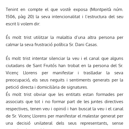
Tenint en compte el que vostè exposa (Montpeità núm.
1506, pàg 20) la seva intencionalitat i l’estructura del seu
escrit li volem dir:
És molt trist utilitzar la malaltia d’una altra persona per
calmar la seva frustració política Sr. Dani Casas.
És molt trist intentar silenciar la veu i el canal que alguns
ciutadans de Sant Fruitós han trobat en la persona del Sr.
Vicenç Llorens per manifestar i traslladar la seva
preocupació, els seus neguits i sentiments generats per la
petició directa i domiciliària de signatures.
És molt trist obviar que les entitats estan formades per
associats que tot i no formar part de les juntes directives
respectives, tenen veu i opinió i han buscat la veu i el canal
de Sr. Vicenç Llorens per manifestar el malestar generat per
una decisió unilateral dels seus representants, sense