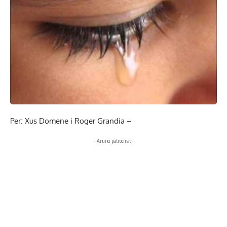
Per: Xus Domene i Roger Grandia –
- Anunci patrocinat -