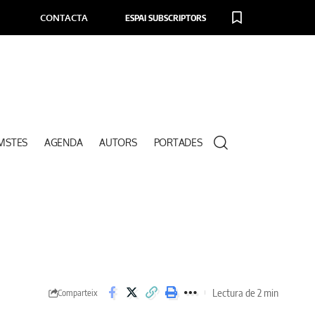
CONTACTA
ESPAI SUBSCRIPTORS
VISTES
AGENDA
AUTORS
PORTADES
Lectura de 2 min
Comparteix