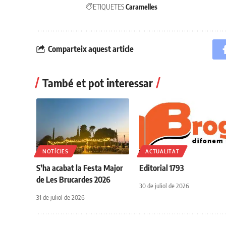
ETIQUETES
Caramelles
Comparteix aquest article
També et pot interessar
NOTÍCIES
ACTUALITAT
S’ha acabat la Festa Major
Editorial 1793
de Les Brucardes 2026
30 de juliol de 2026
31 de juliol de 2026