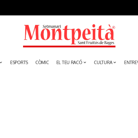
ESPORTS
CÒMIC
EL TEU RACÓ
CULTURA
ENTRE