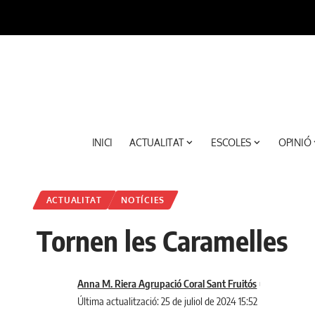
INICI
ACTUALITAT
ESCOLES
OPINIÓ
ACTUALITAT
NOTÍCIES
Tornen les Caramelles
Anna M. Riera Agrupació Coral Sant Fruitós
Última actualització: 25 de juliol de 2024 15:52