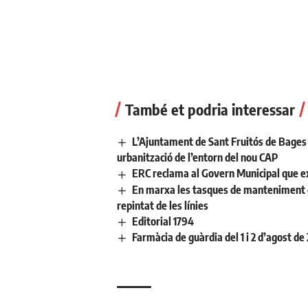
També et podria interessar
L’Ajuntament de Sant Fruitós de Bages 
urbanització de l’entorn del nou CAP
ERC reclama al Govern Municipal que ex
En marxa les tasques de manteniment de 
repintat de les línies
Editorial 1794
Farmàcia de guàrdia del 1 i 2 d’agost de