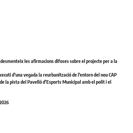
desmenteix les afirmacions difoses sobre el projecte per a la
ecuti d’una vegada la reurbanització de l’entorn del nou CAP
la pista del Pavelló d’Esports Municipal amb el polit i el
 2026