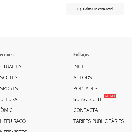
Deixar un comentari
eccions
Enllaços
CTUALITAT
INICI
ESCOLES
AUTORS
ESPORTS
PORTADES
PROMO
CULTURA
SUBSCRIU-TE
CÒMIC
CONTACTA
L TEU RACÓ
TARIFES PUBLICITÀRIES
ENTREVISTES