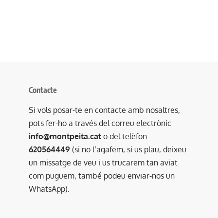
Contacte
Si vols posar-te en contacte amb nosaltres,
pots fer-ho a través del correu electrònic
info@montpeita.cat
o del telèfon
620564449
(si no l’agafem, si us plau, deixeu
un missatge de veu i us trucarem tan aviat
com puguem, també podeu enviar-nos un
WhatsApp).