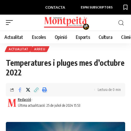
CONTACTA
ESPAI SUBSCRIPTORS
Actualitat
Escoles
Opinió
Esports
Cultura
Còmi
ACTUALITAT
ARREU
Temperatures i pluges mes d’octubre
2022
Lectura de 0 min
Redacció
Última actualització: 25 de juliol de 2024 15:53