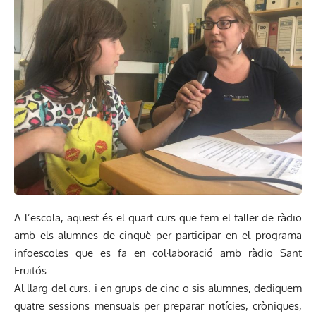
A l’escola, aquest és el quart curs que fem el taller de ràdio
amb els alumnes de cinquè per participar en el programa
infoescoles que es fa en col·laboració amb ràdio Sant
Fruitós.
Al llarg del curs. i en grups de cinc o sis alumnes, dediquem
quatre sessions mensuals per preparar notícies, cròniques,