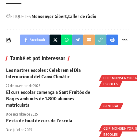
ETIQUETES
Monsenyor Gibert
taller de ràdio
Facebook
També et pot interessar
Les nostres escoles : Celebrem el Dia
Internacional del Canvi Climàtic
CEIP MONSENYOR G
ESCOLES
27 de novembre de 2025
El curs escolar comença a Sant Fruitós de
Bages amb més de 1.800 alumnes
matriculats
GENERAL
8 de setembre de 2025
Festa de final de curs de l’escola
CEIP MONSENYOR G
3 de juliol de 2025
ESCOLES