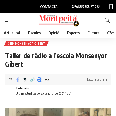
CONTACTA
ESPAI SUBSCRIPTORS
Actualitat
Escoles
Opinió
Esports
Cultura
Còmi
CEIP MONSENYOR GIBERT
Taller de ràdio a l’escola Monsenyor
Gibert
Lectura de 3 min
Redacció
Última actualització: 25 de juliol de 2024 16:01