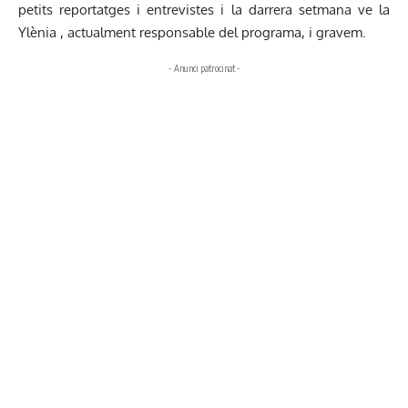
petits reportatges i entrevistes i la darrera setmana ve la
Ylènia , actualment responsable del programa, i gravem.
- Anunci patrocinat -