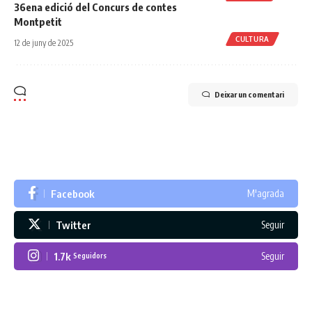
36ena edició del Concurs de contes
Montpetit
CULTURA
12 de juny de 2025
Deixar un comentari
Facebook
M'agrada
Twitter
Seguir
1.7k
Seguir
Seguidors